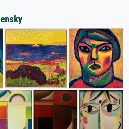
lensky