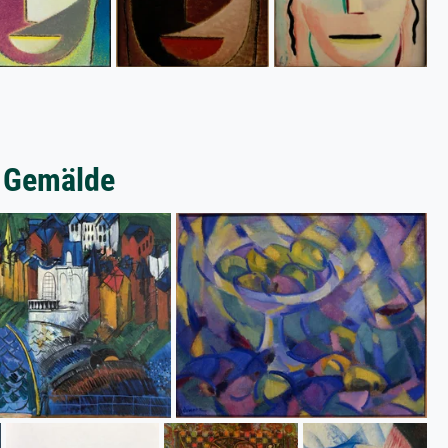
e Gemälde