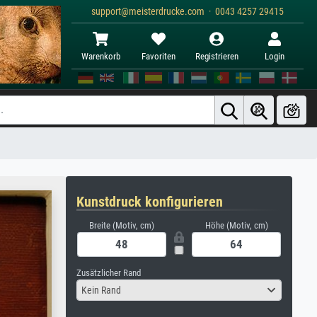
support@meisterdrucke.com · 0043 4257 29415
Warenkorb
Favoriten
Registrieren
Login
Kunstdruck konfigurieren
Breite (Motiv, cm)
Höhe (Motiv, cm)
Zusätzlicher Rand
Kein Rand