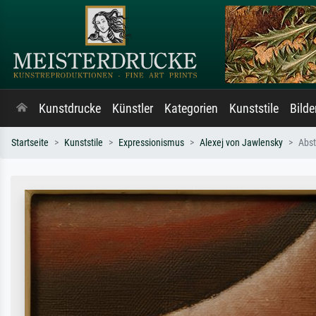
Kunstdrucke
Künstler
Kategorien
Kunststile
Bild
Startseite
Kunststile
Expressionismus
Alexej von Jawlensky
Abst