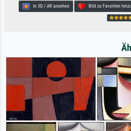
In 3D / AR ansehen
Bild zu Favoriten hinz
Äh