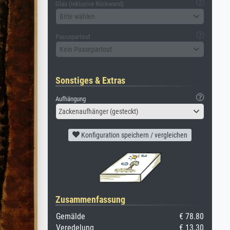
Glas (inklusive Rückwand)
Bitte wählen
Passepartout
Kein Passepartout
Sonstiges & Extras
Aufhängung
Zackenaufhänger (gesteckt)
Konfiguration speichern / vergleichen
Zusammenfassung
Gemälde
€ 78.80
Veredelung
€ 13.30