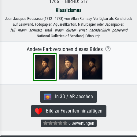
1766 · Bild-ID: 617
Klassizismus
Jean-Jacques Rousseau (1712 - 1778) von Allan Ramsay. Verfügbar als Kunstdruck
auf Leinwand, Fotopapier, Aquarellkarton, Naturpapier oder Japanpapier.
fell ·
mann ·
schwarz ·
weiß ·
braun ·
düster ·
ernst ·
nachdenklich ·
posierend
National Galleries of Scotland, Edinburgh
Andere Farbversionen dieses Bildes
In 3D / AR ansehen
Bild zu Favoriten hinzufügen
0 Bewertungen