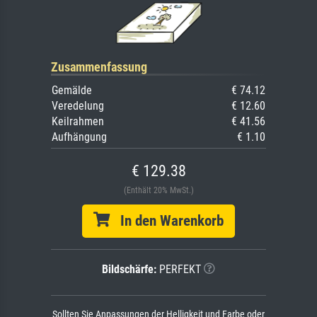
Zusammenfassung
Gemälde
€ 74.12
Veredelung
€ 12.60
Keilrahmen
€ 41.56
Aufhängung
€ 1.10
€ 129.38
(Enthält 20% MwSt.)
In den Warenkorb
Bildschärfe:
PERFEKT
Sollten Sie Anpassungen der Helligkeit und Farbe oder