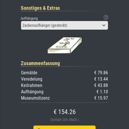
Sonstiges & Extras
Aufhängung
Zackenaufhänger (gesteckt)
Zusammenfassung
Gemälde
€ 79.86
Veredelung
€ 13.44
Keilrahmen
€ 43.88
Aufhängung
€ 1.10
Museumslizenz
€ 15.97
€ 154.26
(Enthält 20% MwSt.)