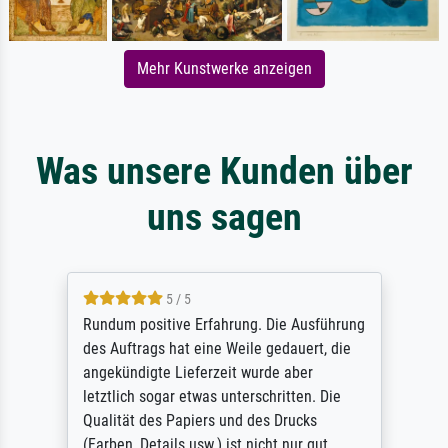
Mehr Kunstwerke anzeigen
Was unsere Kunden über
uns sagen
5 / 5
Rundum positive Erfahrung. Die Ausführung
des Auftrags hat eine Weile gedauert, die
angekündigte Lieferzeit wurde aber
letztlich sogar etwas unterschritten. Die
Qualität des Papiers und des Drucks
(Farben, Details usw.) ist nicht nur gut,