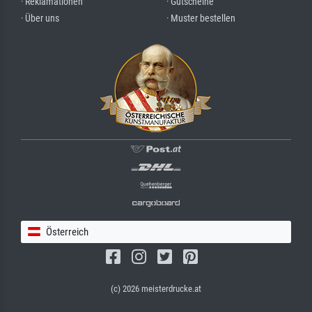
· Reklamationen
· Gutscheine
· Über uns
· Muster bestellen
Österreich
(c) 2026 meisterdrucke.at