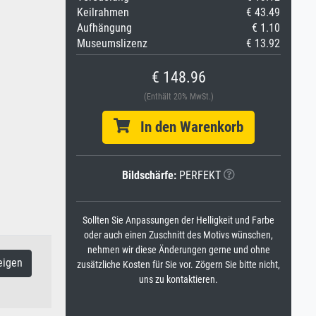
Keilrahmen
€ 43.49
Aufhängung
€ 1.10
Museumslizenz
€ 13.92
€ 148.96
(Enthält 20% MwSt.)
In den Warenkorb
Bildschärfe:
PERFEKT
Sollten Sie Anpassungen der Helligkeit und Farbe
oder auch einen Zuschnitt des Motivs wünschen,
nehmen wir diese Änderungen gerne und ohne
eigen
zusätzliche Kosten für Sie vor. Zögern Sie bitte nicht,
uns zu kontaktieren.