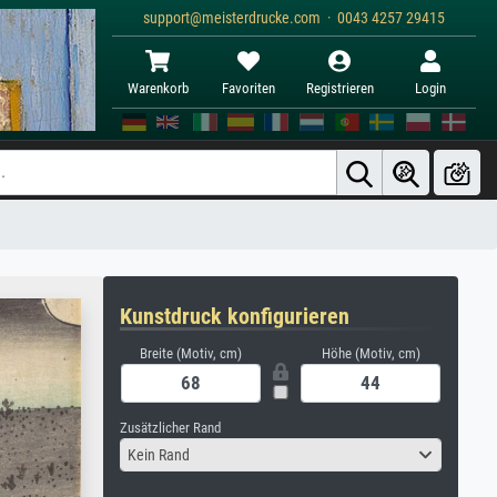
support@meisterdrucke.com · 0043 4257 29415
Warenkorb
Favoriten
Registrieren
Login
Kunstdruck konfigurieren
Breite (Motiv, cm)
Höhe (Motiv, cm)
Zusätzlicher Rand
Kein Rand