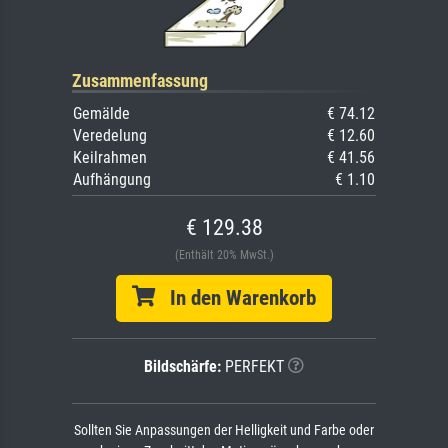
Zusammenfassung
Gemälde
€ 74.12
Veredelung
€ 12.60
Keilrahmen
€ 41.56
Aufhängung
€ 1.10
€ 129.38
(Enthält 20% MwSt.)
In den Warenkorb
Bildschärfe:
PERFEKT
Sollten Sie Anpassungen der Helligkeit und Farbe oder