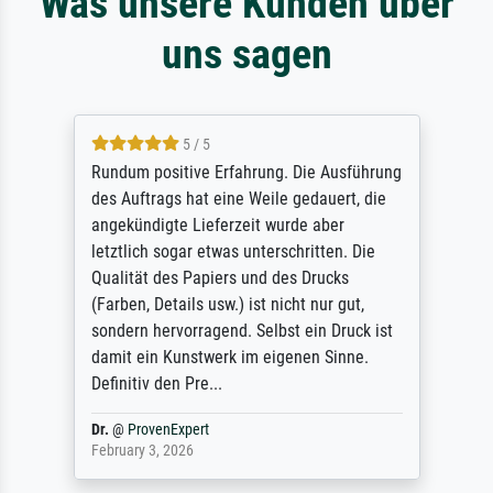
Was unsere Kunden über
uns sagen
5 / 5
Rundum positive Erfahrung. Die Ausführung
des Auftrags hat eine Weile gedauert, die
angekündigte Lieferzeit wurde aber
letztlich sogar etwas unterschritten. Die
Qualität des Papiers und des Drucks
(Farben, Details usw.) ist nicht nur gut,
sondern hervorragend. Selbst ein Druck ist
damit ein Kunstwerk im eigenen Sinne.
Definitiv den Pre...
Dr.
@
ProvenExpert
February 3, 2026