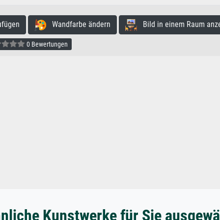
ufügen
Wandfarbe ändern
Bild in einem Raum anz
0 Bewertungen
nliche Kunstwerke für Sie ausgewä