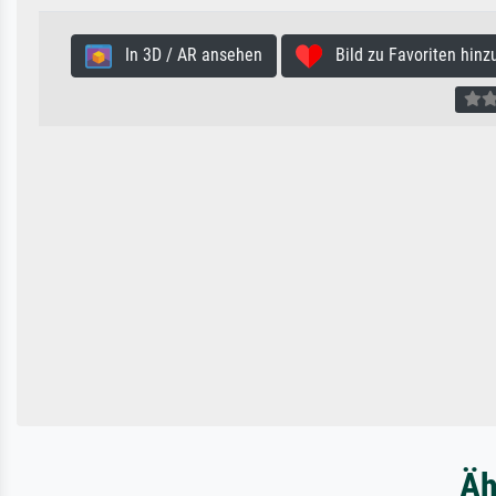
In 3D / AR ansehen
Bild zu Favoriten hinz
Äh