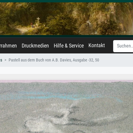
Kontakt
errahmen
Druckmedien
Hilfe & Service
es
Pastell aus dem Buch von A.B. Davies, Ausgabe -32, 50