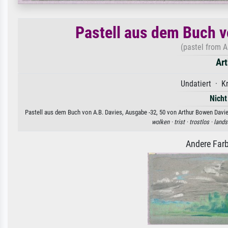
Pastell aus dem Buch v
(pastel from A
Ar
Undatiert · Kr
Nicht
Pastell aus dem Buch von A.B. Davies, Ausgabe -32, 50 von Arthur Bowen Davies
wolken ·
trist ·
trostlos ·
lands
Andere Farb