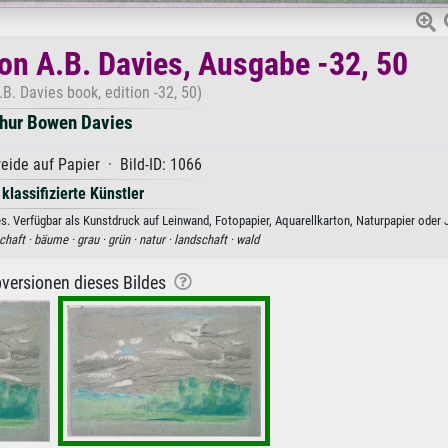
on A.B. Davies, Ausgabe -32, 50
.B. Davies book, edition -32, 50)
thur Bowen Davies
eide auf Papier · Bild-ID: 1066
 klassifizierte Künstler
. Verfügbar als Kunstdruck auf Leinwand, Fotopapier, Aquarellkarton, Naturpapier oder 
chaft ·
bäume ·
grau ·
grün ·
natur ·
landschaft ·
wald
versionen dieses Bildes