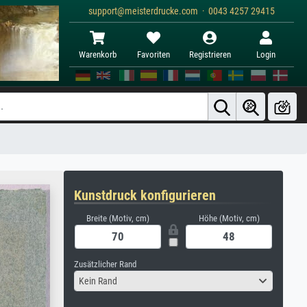
support@meisterdrucke.com · 0043 4257 29415
Warenkorb
Favoriten
Registrieren
Login
Kunstdruck konfigurieren
Breite (Motiv, cm)
Höhe (Motiv, cm)
Zusätzlicher Rand
Kein Rand