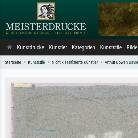
Kunstdrucke
Künstler
Kategorien
Kunststile
Bild
Startseite
Kunststile
Nicht klassifizierte Künstler
Arthur Bowen Davi