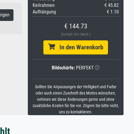
Keilrahmen
€ 45.82
Aufhängung
€ 1.10
eigen
€ 144.73
(Enthält 20% MwSt.)
In den Warenkorb
Bildschärfe:
PERFEKT
Sollten Sie Anpassungen der Helligkeit und Farbe
oder auch einen Zuschnitt des Motivs wünschen,
nehmen wir diese Änderungen gerne und ohne
zusätzliche Kosten für Sie vor. Zögern Sie bitte nicht,
uns zu kontaktieren.
hlt