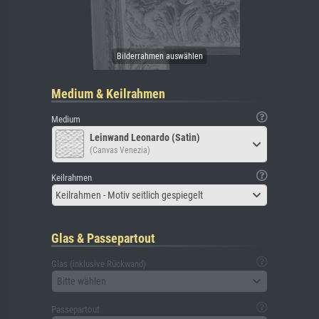
Medium & Keilrahmen
Medium
Leinwand Leonardo (Satin)
(Canvas Venezia)
Keilrahmen
Keilrahmen - Motiv seitlich gespiegelt
Glas & Passepartout
Glas (inklusive Rückwand)
Bitte wählen
Passepartout