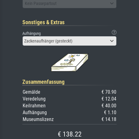
Kein Passepartout
Sonstiges & Extras
Aufhängung
Zackenaufhänger (gesteckt)
Zusammenfassung
Gemälde
€ 70.90
Veredelung
€ 12.04
Keilrahmen
€ 40.00
Aufhängung
€ 1.10
Museumslizenz
€ 14.18
€ 138.22