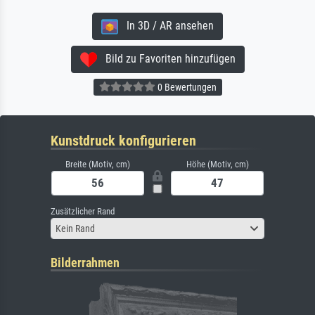
In 3D / AR ansehen
Bild zu Favoriten hinzufügen
0 Bewertungen
Kunstdruck konfigurieren
Breite (Motiv, cm)
Höhe (Motiv, cm)
Zusätzlicher Rand
Kein Rand
Bilderrahmen