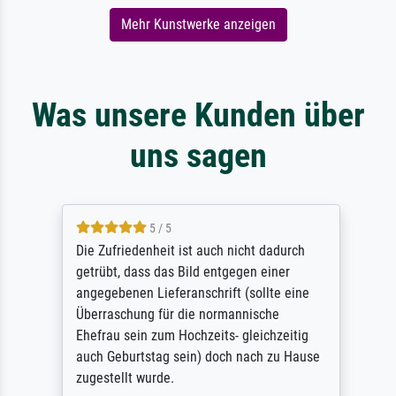
Mehr Kunstwerke anzeigen
Was unsere Kunden über
uns sagen
5 / 5
Die Zufriedenheit ist auch nicht dadurch
getrübt, dass das Bild entgegen einer
angegebenen Lieferanschrift (sollte eine
Überraschung für die normannische
Ehefrau sein zum Hochzeits- gleichzeitig
auch Geburtstag sein) doch nach zu Hause
zugestellt wurde.