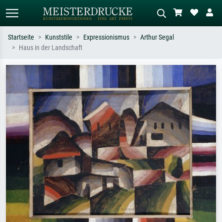
Startseite
Kunststile
Expressionismus
Arthur Segal
Haus in der Landschaft
Standardsuche
KI-Bildersuche
Suchen Sie nach Künstlern, Werktiteln
Beschreiben Sie die Szene – z.B. Grüne
oder Stilen – z.B. Monet,
Wiese, Abstrakt mit viel Rot, Dunkles
Sternennacht, Impressionismus, Welle
Ölgemälde, Stehender Akt neben einem
Hokusai, Akt.
Baum.