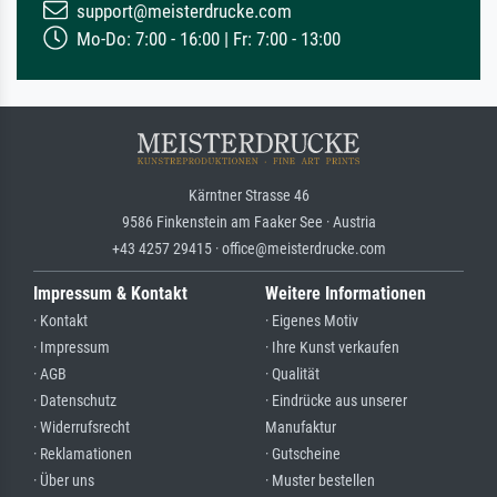
support@meisterdrucke.com
Mo-Do: 7:00 - 16:00 | Fr: 7:00 - 13:00
Kärntner Strasse 46
9586 Finkenstein am Faaker See · Austria
+43 4257 29415 · office@meisterdrucke.com
Impressum & Kontakt
Weitere Informationen
· Kontakt
· Eigenes Motiv
· Impressum
· Ihre Kunst verkaufen
· AGB
· Qualität
· Datenschutz
· Eindrücke aus unserer
· Widerrufsrecht
Manufaktur
· Reklamationen
· Gutscheine
· Über uns
· Muster bestellen