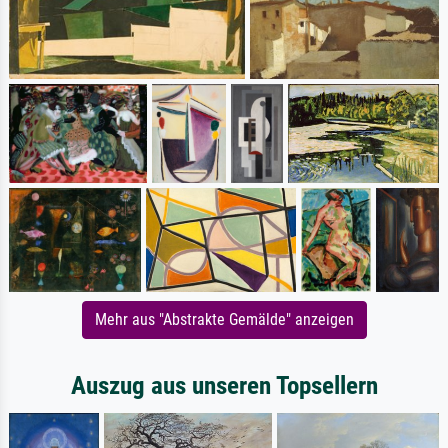
Mehr aus "Abstrakte Gemälde" anzeigen
Auszug aus unseren Topsellern