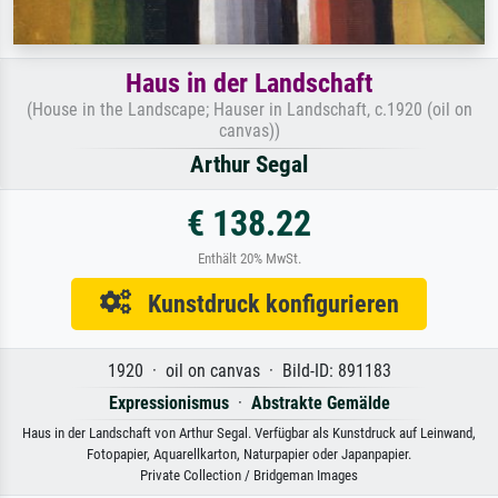
Haus in der Landschaft
(House in the Landscape; Hauser in Landschaft, c.1920 (oil on
canvas))
Arthur Segal
€ 138.22
Enthält 20% MwSt.
Kunstdruck konfigurieren
1920 · oil on canvas · Bild-ID: 891183
Expressionismus
·
Abstrakte Gemälde
Haus in der Landschaft von Arthur Segal. Verfügbar als Kunstdruck auf Leinwand,
Fotopapier, Aquarellkarton, Naturpapier oder Japanpapier.
Private Collection / Bridgeman Images