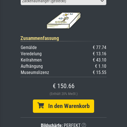
Zackenaufhänger (gesteckt)
Zusammenfassung
Gemälde
€ 77.74
Veredelung
€ 13.16
Keilrahmen
€ 43.10
Aufhängung
€ 1.10
Museumslizenz
€ 15.55
€ 150.66
(Enthält 20% MwSt.)
In den Warenkorb
Bildschärfe:
PERFEKT