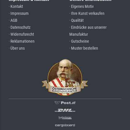
· Kontakt
· Eigenes Motiv
· Impressum
· Ihre Kunst verkaufen
· AGB
· Qualität
· Datenschutz
· Eindrücke aus unserer
· Widerrufsrecht
Manufaktur
· Reklamationen
· Gutscheine
· Über uns
· Muster bestellen