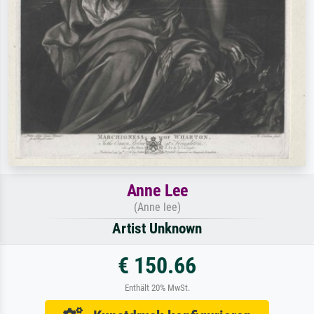
Anne Lee
(Anne lee)
Artist Unknown
€ 150.66
Enthält 20% MwSt.