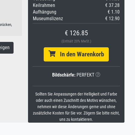
Keilrahmen
€ 37.28
Aufhängung
€ 1.10
Museumslizenz
€ 12.90
brücken,
€ 126.85
(Enthält 20% MwSt.)
eigen
In den Warenkorb
Bildschärfe:
PERFEKT
Sollten Sie Anpassungen der Helligkeit und Farbe
oder auch einen Zuschnitt des Motivs wünschen,
nehmen wir diese Änderungen gerne und ohne
zusätzliche Kosten für Sie vor. Zögern Sie bitte nicht,
uns zu kontaktieren.