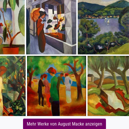
Mehr Werke von August Macke anzeigen