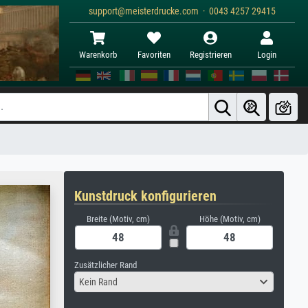
support@meisterdrucke.com · 0043 4257 29415
Warenkorb
Favoriten
Registrieren
Login
Kunstdruck konfigurieren
Breite (Motiv, cm)
Höhe (Motiv, cm)
Zusätzlicher Rand
Kein Rand