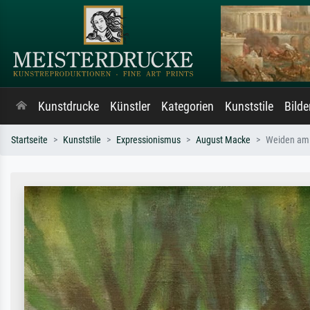
Kunstdrucke
Künstler
Kategorien
Kunststile
Bild
Startseite
Kunststile
Expressionismus
August Macke
Weiden am