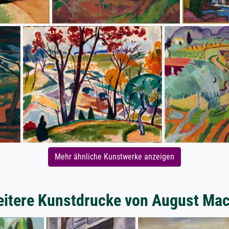
Mehr ähnliche Kunstwerke anzeigen
itere Kunstdrucke von August Ma