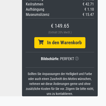
Keilrahmen
€ 42.71
Aufhängung
€ 1.10
Museumslizenz
€ 15.47
€ 149.65
(Enthält 20% MwSt.)
In den Warenkorb
Bildschärfe:
PERFEKT
Sollten Sie Anpassungen der Helligkeit und Farbe
oder auch einen Zuschnitt des Motivs wünschen,
nehmen wir diese Änderungen gerne und ohne
zusätzliche Kosten für Sie vor. Zögern Sie bitte nicht,
uns zu kontaktieren.