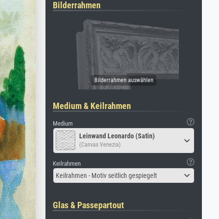
Bilderrahmen
Medium & Keilrahmen
Medium
Leinwand Leonardo (Satin)
(Canvas Venezia)
Keilrahmen
Keilrahmen - Motiv seitlich gespiegelt
Glas & Passepartout