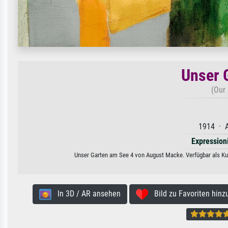
Unser 
(Our
1914 · A
Expression
Unser Garten am See 4 von August Macke. Verfügbar als Kun
In 3D / AR ansehen
Bild zu Favoriten hinz