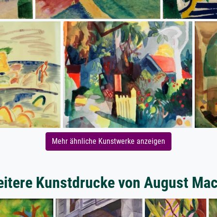
Mehr ähnliche Kunstwerke anzeigen
itere Kunstdrucke von August Ma