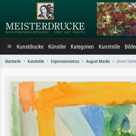
Kunstdrucke
Künstler
Kategorien
Kunststile
Bild
Startseite
Kunststile
Expressionismus
August Macke
Unser Gart