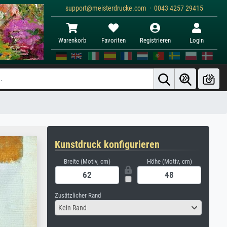
support@meisterdrucke.com · 0043 4257 29415
Warenkorb
Favoriten
Registrieren
Login
Kunstdruck konfigurieren
Breite (Motiv, cm)
Höhe (Motiv, cm)
Zusätzlicher Rand
Kein Rand