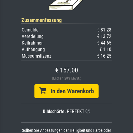
Zusammenfassung
Gemälde
€ 81.28
Veredelung
€ 13.72
Keilrahmen
€ 44.65
Aufhängung
€ 1.10
Museumslizenz
€ 16.25
€ 157.00
(Enthält 20% MwSt.)
In den Warenkorb
Bildschärfe:
PERFEKT
Sollten Sie Anpassungen der Helligkeit und Farbe oder