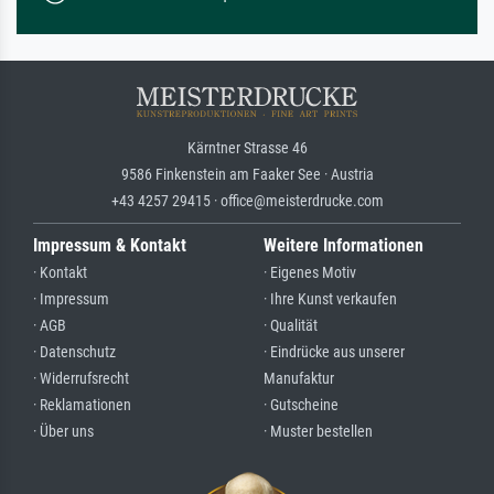
Kärntner Strasse 46
9586 Finkenstein am Faaker See · Austria
+43 4257 29415 · office@meisterdrucke.com
Impressum & Kontakt
Weitere Informationen
· Kontakt
· Eigenes Motiv
· Impressum
· Ihre Kunst verkaufen
· AGB
· Qualität
· Datenschutz
· Eindrücke aus unserer
· Widerrufsrecht
Manufaktur
· Reklamationen
· Gutscheine
· Über uns
· Muster bestellen