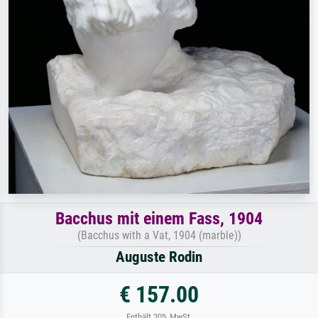
Bacchus mit einem Fass, 1904
(Bacchus with a Vat, 1904 (marble))
Auguste Rodin
€ 157.00
Enthält 20% MwSt.