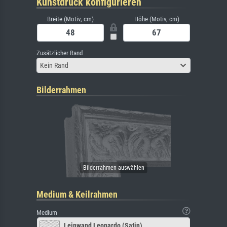
Kunstdruck konfigurieren
Breite (Motiv, cm)
Höhe (Motiv, cm)
Zusätzlicher Rand
Kein Rand
Bilderrahmen
Medium & Keilrahmen
Medium
Leinwand Leonardo (Satin)