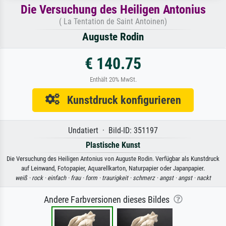
Die Versuchung des Heiligen Antonius
( La Tentation de Saint Antoinen)
Auguste Rodin
€ 140.75
Enthält 20% MwSt.
Kunstdruck konfigurieren
Undatiert · Bild-ID: 351197
Plastische Kunst
Die Versuchung des Heiligen Antonius von Auguste Rodin. Verfügbar als Kunstdruck
auf Leinwand, Fotopapier, Aquarellkarton, Naturpapier oder Japanpapier.
weiß ·
rock ·
einfach ·
frau ·
form ·
traurigkeit ·
schmerz ·
angst ·
angst ·
nackt
Andere Farbversionen dieses Bildes