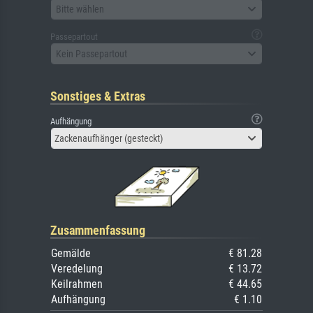
Bitte wählen
Passepartout
Kein Passepartout
Sonstiges & Extras
Aufhängung
Zackenaufhänger (gesteckt)
Zusammenfassung
Gemälde
€ 81.28
Veredelung
€ 13.72
Keilrahmen
€ 44.65
Aufhängung
€ 1.10