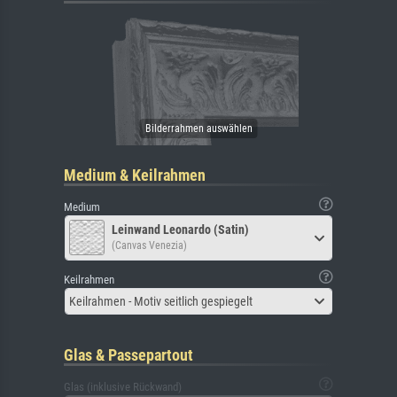
Medium & Keilrahmen
Medium
Leinwand Leonardo (Satin)
(Canvas Venezia)
Keilrahmen
Keilrahmen - Motiv seitlich gespiegelt
Glas & Passepartout
Glas (inklusive Rückwand)