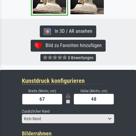
In 3D / AR ansehen
Bild zu Favoriten hinzufügen
0 Bewertungen
Kunstdruck konfigurieren
Breite (Motiv, cm)
Höhe (Motiv, cm)
Zusätzlicher Rand
Kein Rand
Bilderrahmen