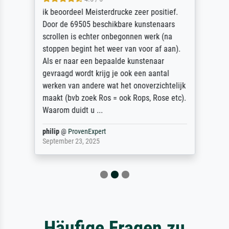
ik beoordeel Meisterdrucke zeer positief.
Door de 69505 beschikbare kunstenaars
scrollen is echter onbegonnen werk (na
stoppen begint het weer van voor af aan).
Als er naar een bepaalde kunstenaar
gevraagd wordt krijg je ook een aantal
werken van andere wat het onoverzichtelijk
maakt (bvb zoek Ros = ook Rops, Rose etc).
Waarom duidt u ...
philip
@
ProvenExpert
September 23, 2025
Häufige Fragen zu