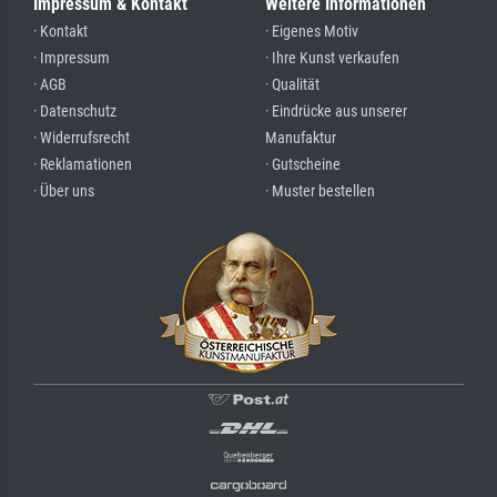
Impressum & Kontakt
Weitere Informationen
· Kontakt
· Eigenes Motiv
· Impressum
· Ihre Kunst verkaufen
· AGB
· Qualität
· Datenschutz
· Eindrücke aus unserer
· Widerrufsrecht
Manufaktur
· Reklamationen
· Gutscheine
· Über uns
· Muster bestellen