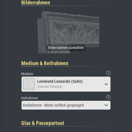
Bilderrahmen
Medium & Keilrahmen
Medium
Leinwand Leonardo (Satin)
(Canvas Venezia)
Keilrahmen
Keilrahmen - Motiv seitlich gespiegelt
Glas & Passepartout