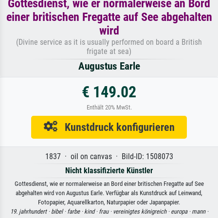
Gottesdienst, wie er normalerweise an Bord
einer britischen Fregatte auf See abgehalten
wird
(Divine service as it is usually performed on board a British
frigate at sea)
Augustus Earle
€ 149.02
Enthält 20% MwSt.
Kunstdruck konfigurieren
1837 · oil on canvas · Bild-ID: 1508073
Nicht klassifizierte Künstler
Gottesdienst, wie er normalerweise an Bord einer britischen Fregatte auf See
abgehalten wird von Augustus Earle. Verfügbar als Kunstdruck auf Leinwand,
Fotopapier, Aquarellkarton, Naturpapier oder Japanpapier.
19. jahrhundert ·
bibel ·
farbe ·
kind ·
frau ·
vereinigtes königreich ·
europa ·
mann ·