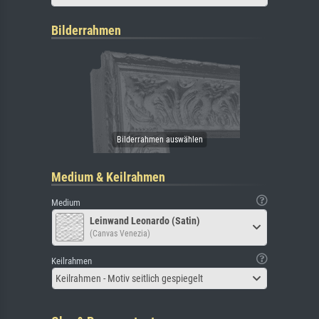
Bilderrahmen
Medium & Keilrahmen
Medium
Leinwand Leonardo (Satin)
(Canvas Venezia)
Keilrahmen
Keilrahmen - Motiv seitlich gespiegelt