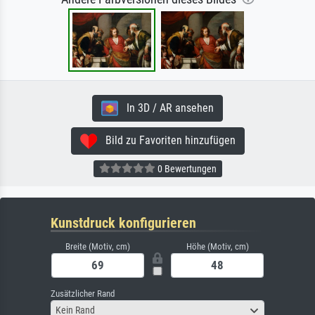
In 3D / AR ansehen
Bild zu Favoriten hinzufügen
0 Bewertungen
Kunstdruck konfigurieren
Breite (Motiv, cm)
Höhe (Motiv, cm)
Zusätzlicher Rand
Kein Rand