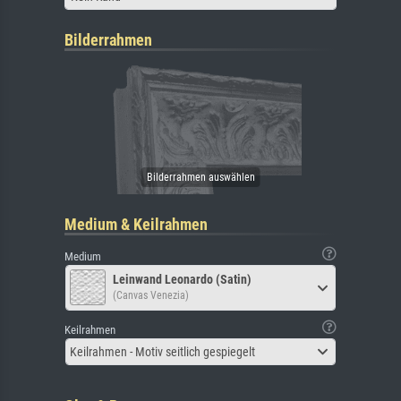
Bilderrahmen
Medium & Keilrahmen
Medium
Leinwand Leonardo (Satin)
(Canvas Venezia)
Keilrahmen
Keilrahmen - Motiv seitlich gespiegelt