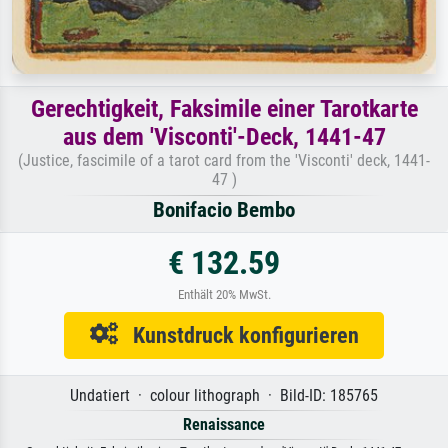
Gerechtigkeit, Faksimile einer Tarotkarte
aus dem 'Visconti'-Deck, 1441-47
(Justice, fascimile of a tarot card from the 'Visconti' deck, 1441-
47 )
Bonifacio Bembo
€ 132.59
Enthält 20% MwSt.
Kunstdruck konfigurieren
Undatiert · colour lithograph · Bild-ID: 185765
Renaissance