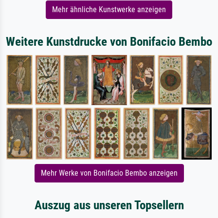
Mehr ähnliche Kunstwerke anzeigen
Weitere Kunstdrucke von Bonifacio Bembo
Mehr Werke von Bonifacio Bembo anzeigen
Auszug aus unseren Topsellern