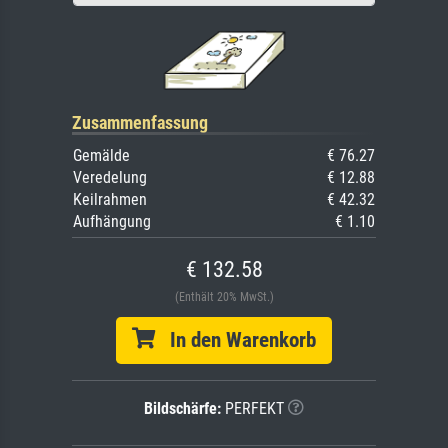
Zusammenfassung
Gemälde
€ 76.27
Veredelung
€ 12.88
Keilrahmen
€ 42.32
Aufhängung
€ 1.10
€ 132.58
(Enthält 20% MwSt.)
In den Warenkorb
Bildschärfe:
PERFEKT