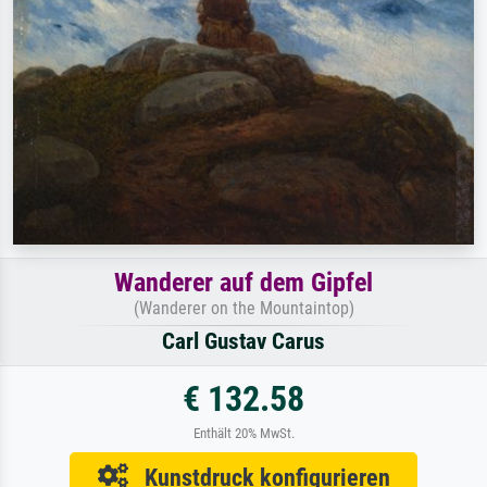
Wanderer auf dem Gipfel
(Wanderer on the Mountaintop)
Carl Gustav Carus
€ 132.58
Enthält 20% MwSt.
Kunstdruck konfigurieren