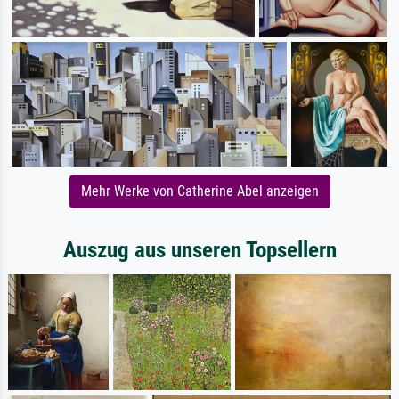
Mehr Werke von Catherine Abel anzeigen
Auszug aus unseren Topsellern