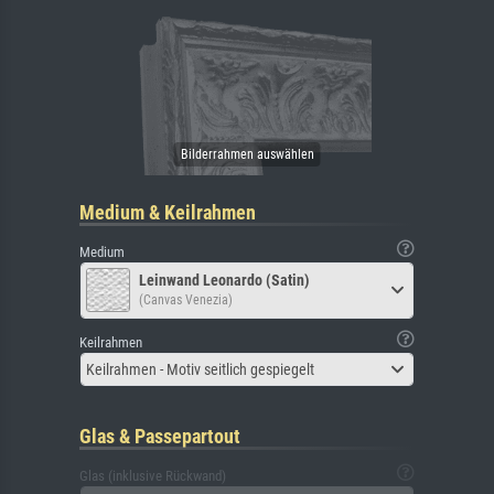
Medium & Keilrahmen
Medium
Leinwand Leonardo (Satin)
(Canvas Venezia)
Keilrahmen
Keilrahmen - Motiv seitlich gespiegelt
Glas & Passepartout
Glas (inklusive Rückwand)