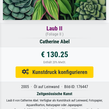
Laub II
(Foliage II )
Catherine Abel
€ 130.25
Enthält 20% MwSt.
Kunstdruck konfigurieren
2005 · Öl auf Leinwand · Bild-ID: 176447
Zeitgenössische Kunst
Laub II von Catherine Abel. Verfügbar als Kunstdruck auf Leinwand, Fotopapier,
Aquarellkarton, Naturpapier oder Japanpapier.