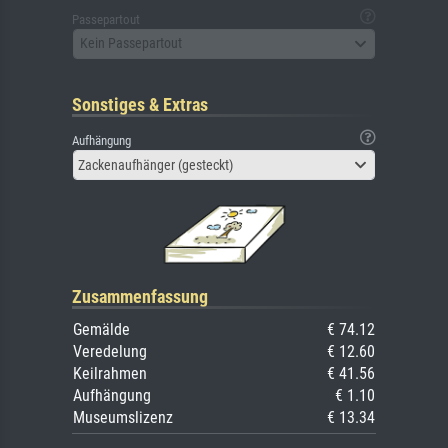
Passepartout
Kein Passepartout
Sonstiges & Extras
Aufhängung
Zackenaufhänger (gesteckt)
Zusammenfassung
Gemälde
€ 74.12
Veredelung
€ 12.60
Keilrahmen
€ 41.56
Aufhängung
€ 1.10
Museumslizenz
€ 13.34