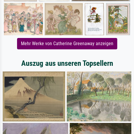
Mehr Werke von Catherine Greenaway anzeigen
Auszug aus unseren Topsellern