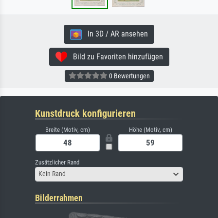
In 3D / AR ansehen
Bild zu Favoriten hinzufügen
0 Bewertungen
Kunstdruck konfigurieren
Breite (Motiv, cm)
Höhe (Motiv, cm)
Zusätzlicher Rand
Kein Rand
Bilderrahmen