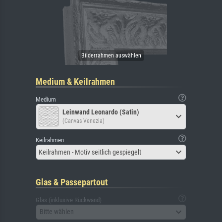
Medium & Keilrahmen
Medium
Leinwand Leonardo (Satin)
(Canvas Venezia)
Keilrahmen
Keilrahmen - Motiv seitlich gespiegelt
Glas & Passepartout
Glas (inklusive Rückwand)
Bitte wählen