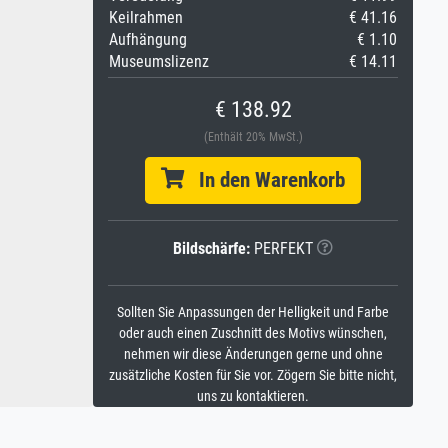
Keilrahmen
€ 41.16
Aufhängung
€ 1.10
Museumslizenz
€ 14.11
€ 138.92
(Enthält 20% MwSt.)
In den Warenkorb
Bildschärfe:
PERFEKT
Sollten Sie Anpassungen der Helligkeit und Farbe
oder auch einen Zuschnitt des Motivs wünschen,
nehmen wir diese Änderungen gerne und ohne
zusätzliche Kosten für Sie vor. Zögern Sie bitte nicht,
uns zu kontaktieren.