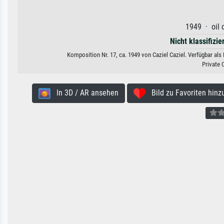
1949 · oil 
Nicht klassifizie
Komposition Nr. 17, ca. 1949 von Caziel Caziel. Verfügbar als
Private 
In 3D / AR ansehen
Bild zu Favoriten hinz