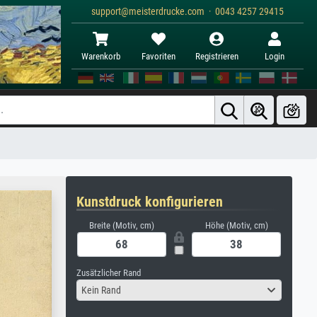
support@meisterdrucke.com · 0043 4257 29415
Warenkorb
Favoriten
Registrieren
Login
Kunstdruck konfigurieren
Breite (Motiv, cm)
Höhe (Motiv, cm)
Zusätzlicher Rand
Kein Rand