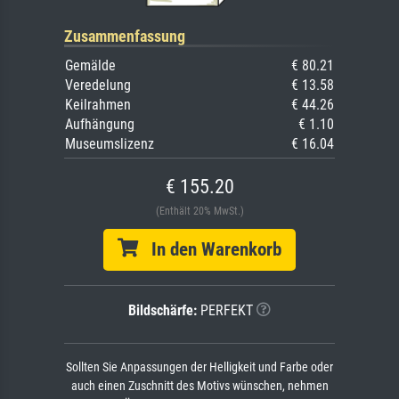
Zusammenfassung
Gemälde
€ 80.21
Veredelung
€ 13.58
Keilrahmen
€ 44.26
Aufhängung
€ 1.10
Museumslizenz
€ 16.04
€ 155.20
(Enthält 20% MwSt.)
In den Warenkorb
Bildschärfe:
PERFEKT
Sollten Sie Anpassungen der Helligkeit und Farbe oder
auch einen Zuschnitt des Motivs wünschen, nehmen