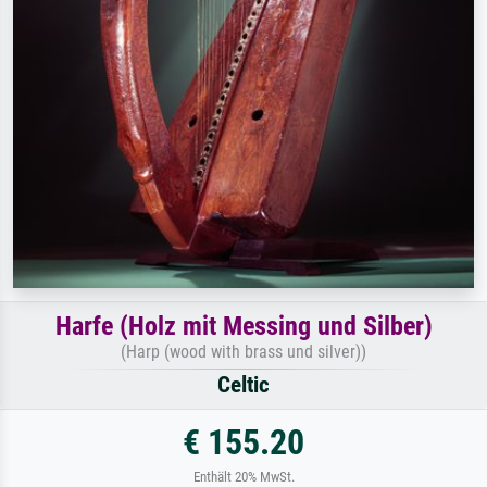
Harfe (Holz mit Messing und Silber)
(Harp (wood with brass und silver))
Celtic
€ 155.20
Enthält 20% MwSt.