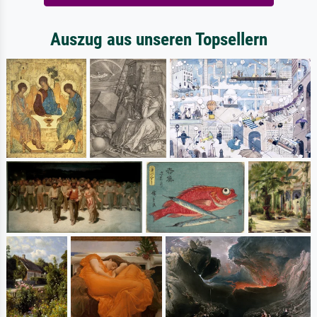
Auszug aus unseren Topsellern