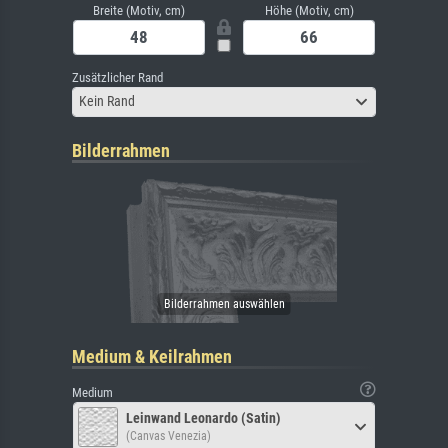
Breite (Motiv, cm)
Höhe (Motiv, cm)
Zusätzlicher Rand
Kein Rand
Bilderrahmen
Medium & Keilrahmen
Medium
Leinwand Leonardo (Satin)
(Canvas Venezia)