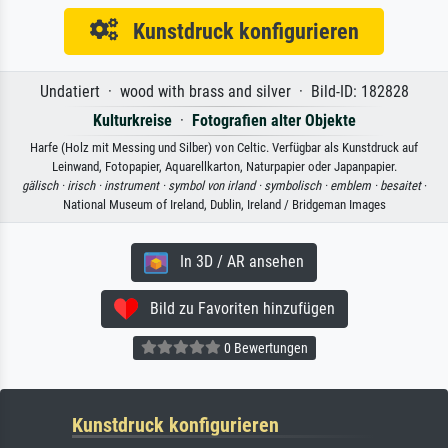
Kunstdruck konfigurieren
Undatiert · wood with brass and silver · Bild-ID: 182828
Kulturkreise
·
Fotografien alter Objekte
Harfe (Holz mit Messing und Silber) von Celtic. Verfügbar als Kunstdruck auf
Leinwand, Fotopapier, Aquarellkarton, Naturpapier oder Japanpapier.
gälisch ·
irisch ·
instrument ·
symbol von irland ·
symbolisch ·
emblem ·
besaitet
·
National Museum of Ireland, Dublin, Ireland / Bridgeman Images
In 3D / AR ansehen
Bild zu Favoriten hinzufügen
0 Bewertungen
Kunstdruck konfigurieren