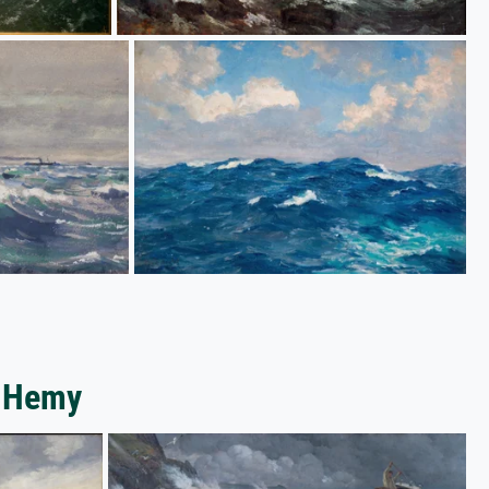
r Hemy