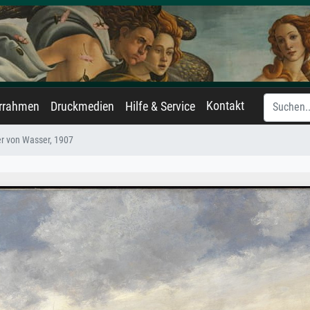
Kontakt
errahmen
Druckmedien
Hilfe & Service
r von Wasser, 1907