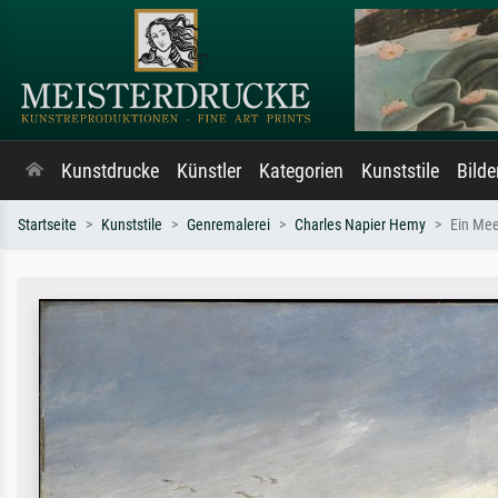
Kunstdrucke
Künstler
Kategorien
Kunststile
Bild
Startseite
Kunststile
Genremalerei
Charles Napier Hemy
Ein Mee