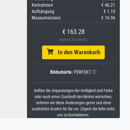
Keilrahmen
€ 46.21
Aufhängung
€ 1.10
Museumslizenz
€ 16.96
€ 163.28
(Enthält 20% MwSt.)
In den Warenkorb
Bildschärfe:
PERFEKT
Sollten Sie Anpassungen der Helligkeit und Farbe
oder auch einen Zuschnitt des Motivs wünschen,
nehmen wir diese Änderungen gerne und ohne
zusätzliche Kosten für Sie vor. Zögern Sie bitte nicht,
uns zu kontaktieren.