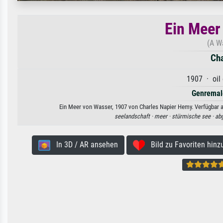
Ein Meer
(A W
Cha
1907 · oil
Genremal
Ein Meer von Wasser, 1907 von Charles Napier Hemy. Verfügbar al
seelandschaft ·
meer ·
stürmische see ·
ab
In 3D / AR ansehen
Bild zu Favoriten hinz