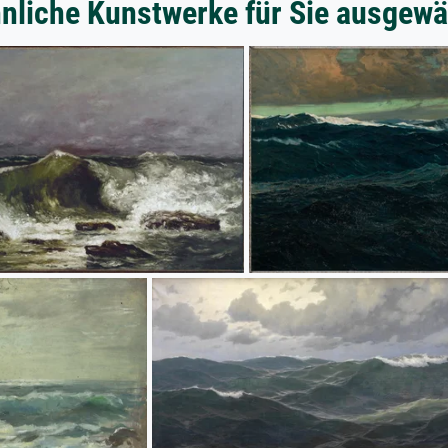
nliche Kunstwerke für Sie ausgewä