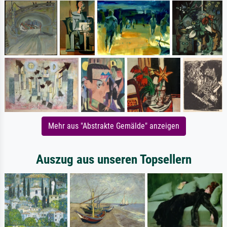
Mehr aus "Abstrakte Gemälde" anzeigen
Auszug aus unseren Topsellern