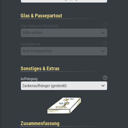
Glas & Passepartout
Glas (inklusive Rückwand)
Bitte wählen
Passepartout
Kein Passepartout
Sonstiges & Extras
Aufhängung
Zackenaufhänger (gesteckt)
Zusammenfassung