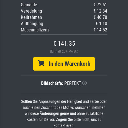
Gemälde
€ 72.61
Veredelung
€ 12.34
Keilrahmen
€ 40.78
Aufhängung
€ 1.10
Museumslizenz
€ 14.52
€ 141.35
(Enthält 20% MwSt.)
In den Warenkorb
Bildschärfe:
PERFEKT
Sollten Sie Anpassungen der Helligkeit und Farbe oder
auch einen Zuschnitt des Motivs wünschen, nehmen
wir diese Änderungen gerne und ohne zusätzliche
Kosten für Sie vor. Zögern Sie bitte nicht, uns zu
kontaktieren.