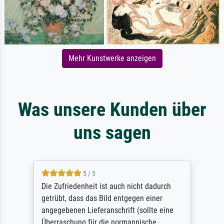
Mehr Kunstwerke anzeigen
Was unsere Kunden über
uns sagen
5 / 5
Die Zufriedenheit ist auch nicht dadurch
getrübt, dass das Bild entgegen einer
angegebenen Lieferanschrift (sollte eine
Überraschung für die normannische