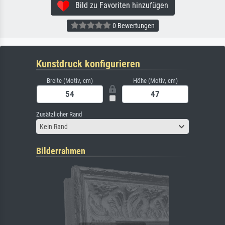
Bild zu Favoriten hinzufügen
0 Bewertungen
Kunstdruck konfigurieren
Breite (Motiv, cm)
Höhe (Motiv, cm)
Zusätzlicher Rand
Kein Rand
Bilderrahmen