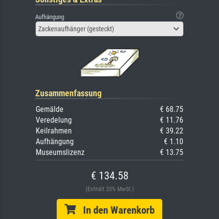
Aufhängung
Zackenaufhänger (gesteckt)
Zusammenfassung
Gemälde
€ 68.75
Veredelung
€ 11.76
Keilrahmen
€ 39.22
Aufhängung
€ 1.10
Museumslizenz
€ 13.75
€ 134.58
(Enthält 20% MwSt.)
In den Warenkorb