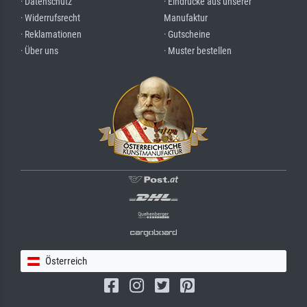
· Datenschutz
· Eindrücke aus unserer
· Widerrufsrecht
Manufaktur
· Reklamationen
· Gutscheine
· Über uns
· Muster bestellen
Österreich