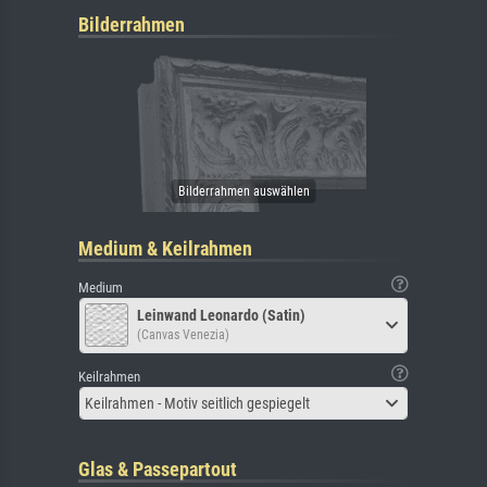
Bilderrahmen
Medium & Keilrahmen
Medium
Leinwand Leonardo (Satin)
(Canvas Venezia)
Keilrahmen
Keilrahmen - Motiv seitlich gespiegelt
Glas & Passepartout