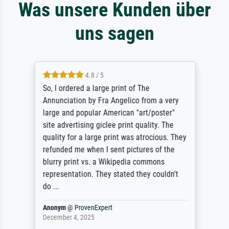
Was unsere Kunden über
uns sagen
4.8 / 5
So, I ordered a large print of The
Annunciation by Fra Angelico from a very
large and popular American "art/poster"
site advertising giclee print quality. The
quality for a large print was atrocious. They
refunded me when I sent pictures of the
blurry print vs. a Wikipedia commons
representation. They stated they couldn't
do ...
Anonym
@
ProvenExpert
December 4, 2025