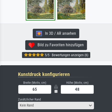
In 3D / AR ansehen
Bild zu Favoriten hinzufügen
5/5 · Bewertungen anzeigen (6)
Kunstdruck konfigurieren
Breite (Motiv, cm)
Höhe (Motiv, cm)
Zusätzlicher Rand
Kein Rand