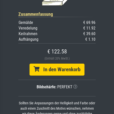
Zusammenfassung
Gemälde
€ 69.96
Veredelung
€ 11.92
Keilrahmen
€ 39.60
Aufhängung
€ 1.10
€ 122.58
(Enthält 20% MwSt.)
In den Warenkorb
Bildschärfe:
PERFEKT
Sollten Sie Anpassungen der Helligkeit und Farbe oder
auch einen Zuschnitt des Motivs wünschen, nehmen
wir diese Änderungen gerne und ohne zusätzliche