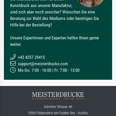
Kunstdruck aus unserer Manufaktur,
sind sich aber noch unsicher? Wünschen Sie eine
Beratung zur Wahl des Mediums oder benötigen Sie
Hilfe bei der Bestellung?
Unsere Expertinnen und Experten helfen Ihnen gerne
weiter.
+43 4257 29415
support@meisterdrucke.com
Mo-Do: 7:00 - 16:00 | Fr: 7:00 - 13:00
Kärntner Strasse 46
9586 Finkenstein am Faaker See · Austria