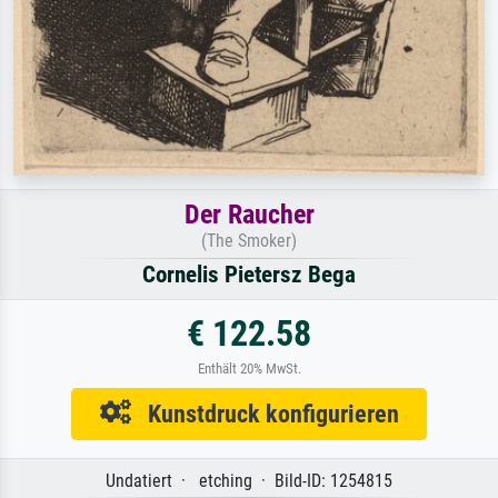
Der Raucher
(The Smoker)
Cornelis Pietersz Bega
€ 122.58
Enthält 20% MwSt.
Kunstdruck konfigurieren
Undatiert · etching · Bild-ID: 1254815