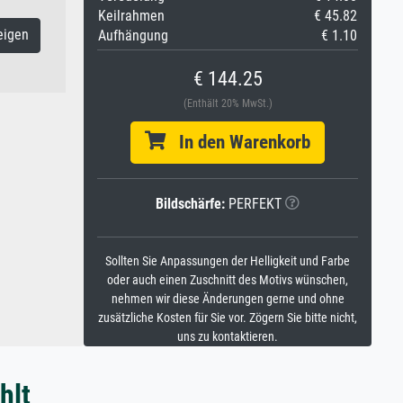
Keilrahmen
€ 45.82
eigen
Aufhängung
€ 1.10
€ 144.25
(Enthält 20% MwSt.)
In den Warenkorb
Bildschärfe:
PERFEKT
Sollten Sie Anpassungen der Helligkeit und Farbe
oder auch einen Zuschnitt des Motivs wünschen,
nehmen wir diese Änderungen gerne und ohne
zusätzliche Kosten für Sie vor. Zögern Sie bitte nicht,
uns zu kontaktieren.
hlt