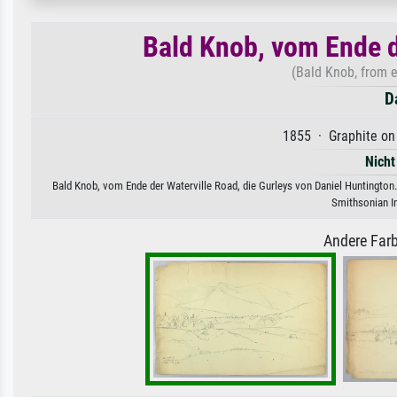
Bald Knob, vom Ende d
(Bald Knob, from e
D
1855 · Graphite on 
Nicht
Bald Knob, vom Ende der Waterville Road, die Gurleys von Daniel Huntington.
Smithsonian In
Andere Farb