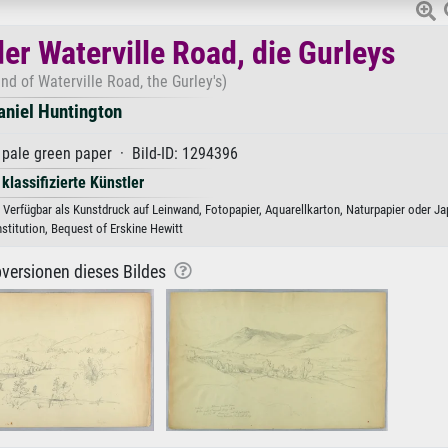
er Waterville Road, die Gurleys
nd of Waterville Road, the Gurley's)
aniel Huntington
pale green paper · Bild-ID: 1294396
 klassifizierte Künstler
 Verfügbar als Kunstdruck auf Leinwand, Fotopapier, Aquarellkarton, Naturpapier oder Ja
stitution, Bequest of Erskine Hewitt
versionen dieses Bildes