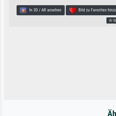
In 3D / AR ansehen
Bild zu Favoriten hinz
Äh