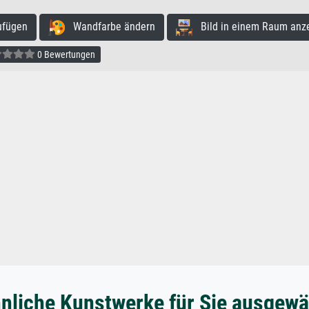
ufügen
Wandfarbe ändern
Bild in einem Raum anz
0 Bewertungen
nliche Kunstwerke für Sie ausgewä