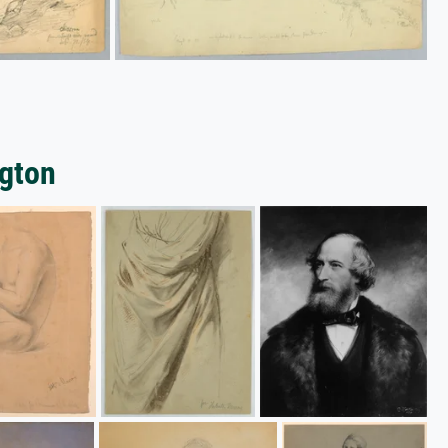
ngton