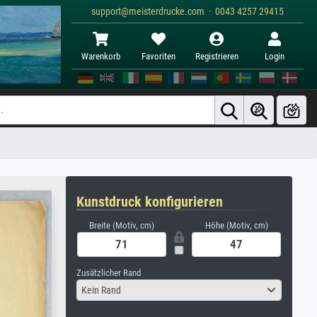
support@meisterdrucke.com · 0043 4257 29415
Warenkorb
Favoriten
Registrieren
Login
Kunstdruck konfigurieren
Breite (Motiv, cm)
Höhe (Motiv, cm)
Zusätzlicher Rand
Kein Rand