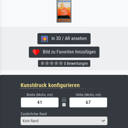
In 3D / AR ansehen
Bild zu Favoriten hinzufügen
0 Bewertungen
Kunstdruck konfigurieren
Breite (Motiv, cm)
Höhe (Motiv, cm)
Zusätzlicher Rand
Kein Rand