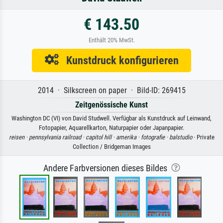
€ 143.50
Enthält 20% MwSt.
Kunstdruck konfigurieren
2014 · Silkscreen on paper · Bild-ID: 269415
Zeitgenössische Kunst
Washington DC (VI) von David Studwell. Verfügbar als Kunstdruck auf Leinwand,
Fotopapier, Aquarellkarton, Naturpapier oder Japanpapier.
reisen ·
pennsylvania railroad ·
capitol hill ·
amerika ·
fotografie ·
balstudio
· Private
Collection / Bridgeman Images
Andere Farbversionen dieses Bildes