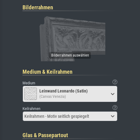
Bilderrahmen
Medium & Keilrahmen
Medium
Leinwand Leonardo (Satin)
(Canvas Venezia)
Keilrahmen
Keilrahmen - Motiv seitlich gespiegelt
Glas & Passepartout