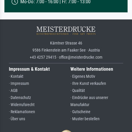
Mo-Do: 7:00 - 16:00 | Fr: 7:00 - 13:00
Kärntner Strasse 46
9586 Finkenstein am Faaker See · Austria
+43 4257 29415 · office@meisterdrucke.com
Impressum & Kontakt
Weitere Informationen
· Kontakt
· Eigenes Motiv
· Impressum
· Ihre Kunst verkaufen
· AGB
· Qualität
· Datenschutz
· Eindrücke aus unserer
· Widerrufsrecht
Manufaktur
· Reklamationen
· Gutscheine
· Über uns
· Muster bestellen