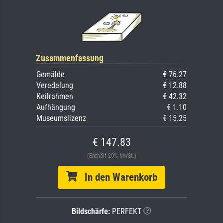
Zusammenfassung
Gemälde
€ 76.27
Veredelung
€ 12.88
Keilrahmen
€ 42.32
Aufhängung
€ 1.10
Museumslizenz
€ 15.25
€ 147.83
(Enthält 20% MwSt.)
In den Warenkorb
Bildschärfe:
PERFEKT