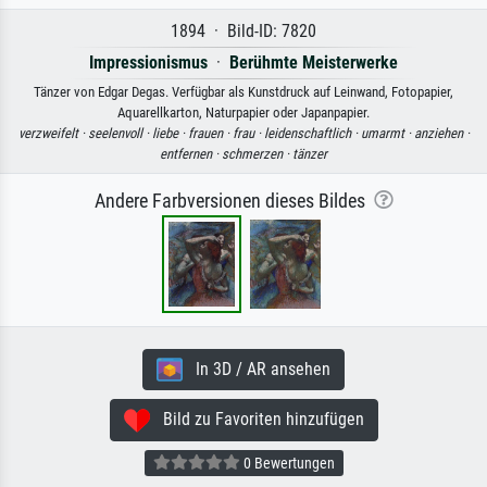
1894 · Bild-ID: 7820
Impressionismus
·
Berühmte Meisterwerke
Tänzer von Edgar Degas. Verfügbar als Kunstdruck auf Leinwand, Fotopapier,
Aquarellkarton, Naturpapier oder Japanpapier.
verzweifelt ·
seelenvoll ·
liebe ·
frauen ·
frau ·
leidenschaftlich ·
umarmt ·
anziehen ·
entfernen ·
schmerzen ·
tänzer
Andere Farbversionen dieses Bildes
In 3D / AR ansehen
Bild zu Favoriten hinzufügen
0 Bewertungen