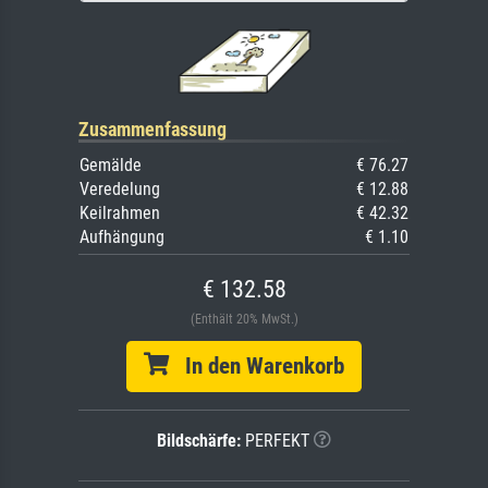
Zusammenfassung
Gemälde
€ 76.27
Veredelung
€ 12.88
Keilrahmen
€ 42.32
Aufhängung
€ 1.10
€ 132.58
(Enthält 20% MwSt.)
In den Warenkorb
Bildschärfe:
PERFEKT