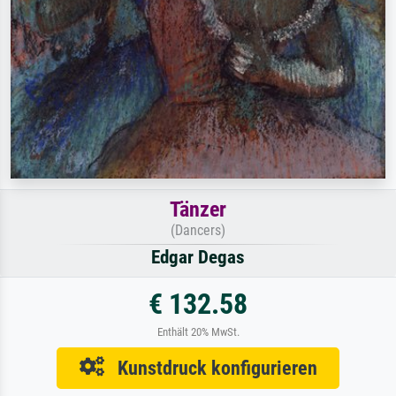
Tänzer
(Dancers)
Edgar Degas
€ 132.58
Enthält 20% MwSt.
Kunstdruck konfigurieren