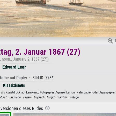
ttag, 2. Januar 1867 (27)
, noon., January 2, 1867 (27))
Edward Lear
arbe auf Papier · Bild-ID: 7736
Klassizismus
r als Kunstdruck auf Leinwand, Fotopapier, Aquarellkarton, Naturpapier oder Japanpapier.
tisch ·
lastkahn ·
segeln ·
tropisch ·
turgid ·
maritim ·
vintage
versionen dieses Bildes