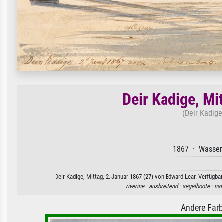
Deir Kadige, Mi
(Deir Kadige
1867 · Wasserf
Deir Kadige, Mittag, 2. Januar 1867 (27) von Edward Lear. Verfügba
riverine ·
ausbreitend ·
segelboote ·
nau
Andere Farb