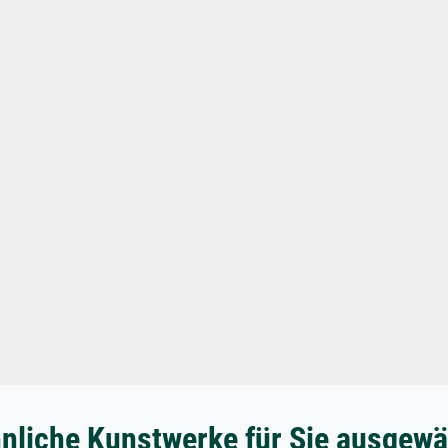
nliche Kunstwerke für Sie ausgewä