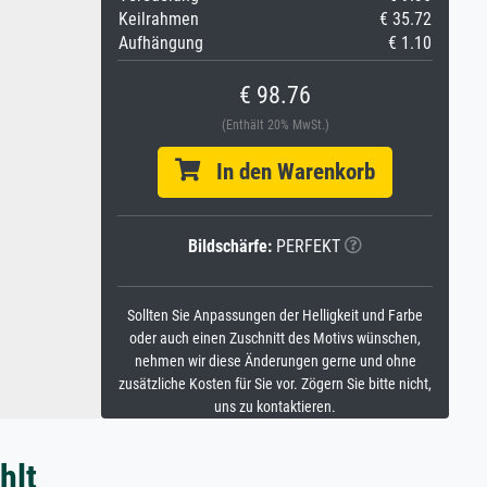
Keilrahmen
€ 35.72
Aufhängung
€ 1.10
€ 98.76
(Enthält 20% MwSt.)
In den Warenkorb
Bildschärfe:
PERFEKT
Sollten Sie Anpassungen der Helligkeit und Farbe
oder auch einen Zuschnitt des Motivs wünschen,
nehmen wir diese Änderungen gerne und ohne
zusätzliche Kosten für Sie vor. Zögern Sie bitte nicht,
uns zu kontaktieren.
hlt