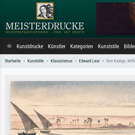
Kunstdrucke
Künstler
Kategorien
Kunststile
Bild
Startseite
Kunststile
Klassizismus
Edward Lear
Deir Kadige, Mitt