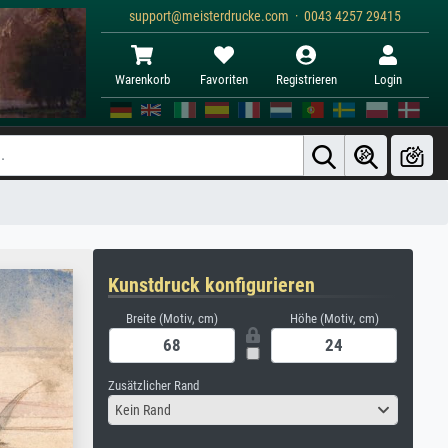
support@meisterdrucke.com · 0043 4257 29415
Warenkorb
Favoriten
Registrieren
Login
Kunstdruck konfigurieren
Breite (Motiv, cm)
Höhe (Motiv, cm)
Zusätzlicher Rand
Kein Rand