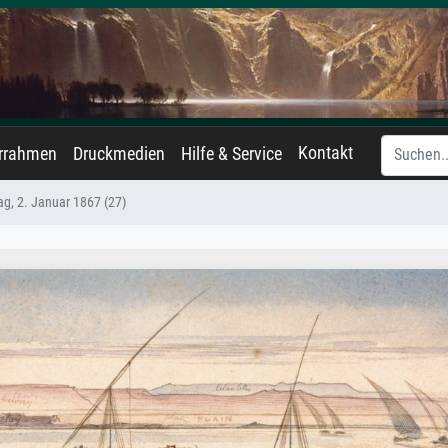
Kontakt
errahmen
Druckmedien
Hilfe & Service
ag, 2. Januar 1867 (27)