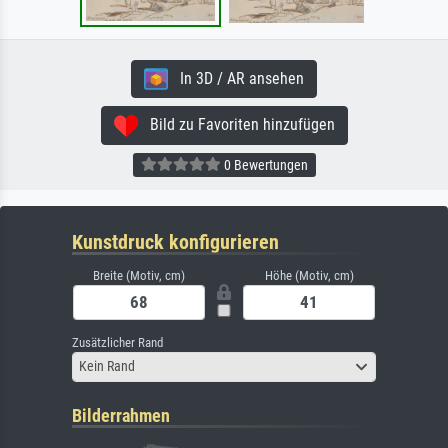
In 3D / AR ansehen
Bild zu Favoriten hinzufügen
0 Bewertungen
Kunstdruck konfigurieren
Breite (Motiv, cm)
Höhe (Motiv, cm)
Zusätzlicher Rand
Kein Rand
Bilderrahmen