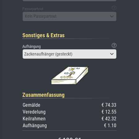
Passepartout
Kein Passepartout
Sonstiges & Extras
Aufhängung
Zackenaufhänger (gesteckt)
Zusammenfassung
Gemälde
€ 74.33
Veredelung
€ 12.55
Keilrahmen
€ 42.32
Aufhängung
€ 1.10