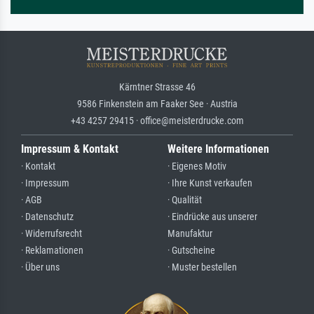
Kärntner Strasse 46
9586 Finkenstein am Faaker See · Austria
+43 4257 29415 · office@meisterdrucke.com
Impressum & Kontakt
Weitere Informationen
· Kontakt
· Eigenes Motiv
· Impressum
· Ihre Kunst verkaufen
· AGB
· Qualität
· Datenschutz
· Eindrücke aus unserer
· Widerrufsrecht
Manufaktur
· Reklamationen
· Gutscheine
· Über uns
· Muster bestellen