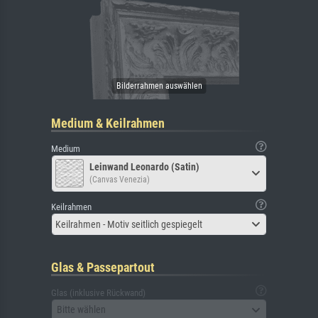
Medium & Keilrahmen
Medium
Leinwand Leonardo (Satin)
(Canvas Venezia)
Keilrahmen
Keilrahmen - Motiv seitlich gespiegelt
Glas & Passepartout
Glas (inklusive Rückwand)
Bitte wählen