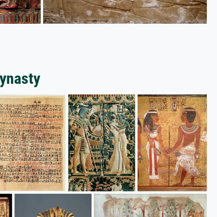
Dynasty