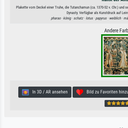
Plakette vom Deckel einer Truhe, die Tutanchamun (ca. 1370-52 v. Chr.) und 
Dynasty. Verfügbar als Kunstdruck auf Lei
pharao ·
könig ·
schatz ·
lotus ·
papyrus ·
weiblich ·
män
Andere Farb
In 3D / AR ansehen
Bild zu Favoriten hinz