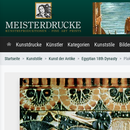
Kunstdrucke
Künstler
Kategorien
Kunststile
Bild
Startseite
Kunststile
Kunst der Antike
Egyptian 18th Dynasty
Pla