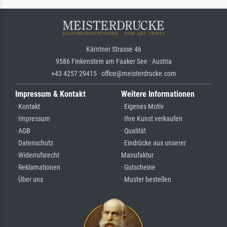
Kärntner Strasse 46
9586 Finkenstein am Faaker See · Austria
+43 4257 29415 · office@meisterdrucke.com
Impressum & Kontakt
Weitere Informationen
· Kontakt
· Eigenes Motiv
· Impressum
· Ihre Kunst verkaufen
· AGB
· Qualität
· Datenschutz
· Eindrücke aus unserer
· Widerrufsrecht
Manufaktur
· Reklamationen
· Gutscheine
· Über uns
· Muster bestellen