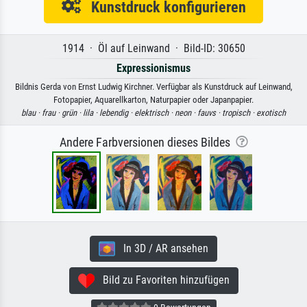
Kunstdruck konfigurieren
1914 · Öl auf Leinwand · Bild-ID: 30650
Expressionismus
Bildnis Gerda von Ernst Ludwig Kirchner. Verfügbar als Kunstdruck auf Leinwand,
Fotopapier, Aquarellkarton, Naturpapier oder Japanpapier.
blau ·
frau ·
grün ·
lila ·
lebendig ·
elektrisch ·
neon ·
fauvs ·
tropisch ·
exotisch
Andere Farbversionen dieses Bildes
In 3D / AR ansehen
Bild zu Favoriten hinzufügen