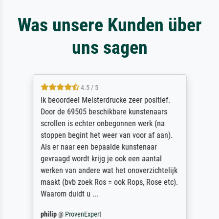
Was unsere Kunden über
uns sagen
4.5 / 5
ik beoordeel Meisterdrucke zeer positief.
Door de 69505 beschikbare kunstenaars
scrollen is echter onbegonnen werk (na
stoppen begint het weer van voor af aan).
Als er naar een bepaalde kunstenaar
gevraagd wordt krijg je ook een aantal
werken van andere wat het onoverzichtelijk
maakt (bvb zoek Ros = ook Rops, Rose etc).
Waarom duidt u ...
philip
@
ProvenExpert