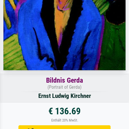
Bildnis Gerda
(Portrait of Gerda)
Ernst Ludwig Kirchner
€ 136.69
Enthält 20% MwSt.