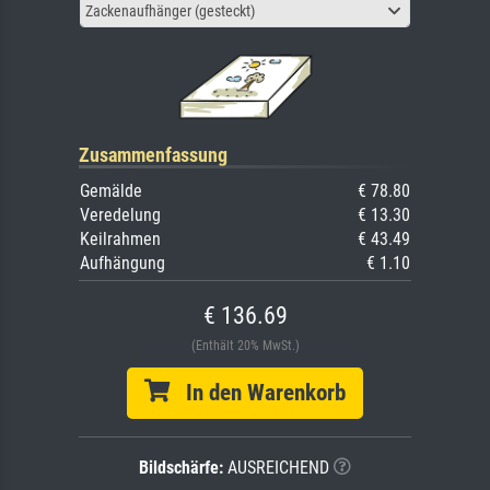
Zackenaufhänger (gesteckt)
Zusammenfassung
Gemälde
€ 78.80
Veredelung
€ 13.30
Keilrahmen
€ 43.49
Aufhängung
€ 1.10
€ 136.69
(Enthält 20% MwSt.)
In den Warenkorb
Bildschärfe:
AUSREICHEND