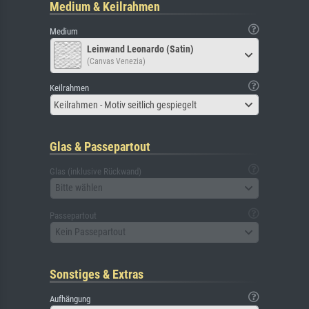
Medium & Keilrahmen
Medium
Leinwand Leonardo (Satin)
(Canvas Venezia)
Keilrahmen
Keilrahmen - Motiv seitlich gespiegelt
Glas & Passepartout
Glas (inklusive Rückwand)
Bitte wählen
Passepartout
Kein Passepartout
Sonstiges & Extras
Aufhängung