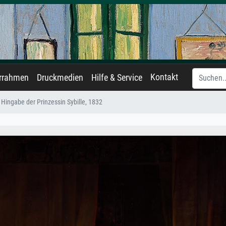
Kontakt
errahmen
Druckmedien
Hilfe & Service
 Hingabe der Prinzessin Sybille, 1832