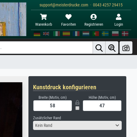
support@meisterdrucke.com · 0043 4257 29415
Warenkorb
Favoriten
Registrieren
Login
Kunstdruck konfigurieren
Breite (Motiv, cm)
Höhe (Motiv, cm)
Zusätzlicher Rand
Kein Rand