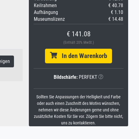
Keilrahmen
€ 40.78
Aufhängung
€ 1.10
Museumslizenz
€ 14.48
€ 141.08
(Enthält 20% MwSt.)
In den Warenkorb
eigen
Bildschärfe:
PERFEKT
Sollten Sie Anpassungen der Helligkeit und Farbe
oder auch einen Zuschnitt des Motivs wünschen,
nehmen wir diese Änderungen gerne und ohne
zusätzliche Kosten für Sie vor. Zögern Sie bitte nicht,
uns zu kontaktieren.