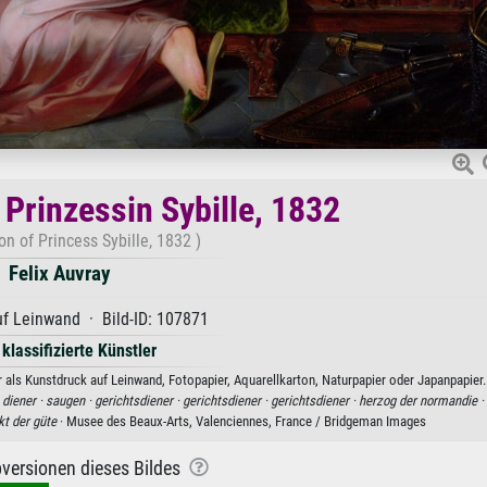
 Prinzessin Sybille, 1832
n of Princess Sybille, 1832 )
Felix Auvray
f Leinwand · Bild-ID: 107871
 klassifizierte Künstler
ar als Kunstdruck auf Leinwand, Fotopapier, Aquarellkarton, Naturpapier oder Japanpapier.
·
diener ·
saugen ·
gerichtsdiener ·
gerichtsdiener ·
gerichtsdiener ·
herzog der normandie ·
kt der güte
· Musee des Beaux-Arts, Valenciennes, France / Bridgeman Images
versionen dieses Bildes