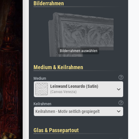
Bilderrahmen
Medium & Keilrahmen
Medium
Leinwand Leonardo (Satin)
(Canvas Venezia)
Keilrahmen
Keilrahmen - Motiv seitlich gespiegelt
Glas & Passepartout