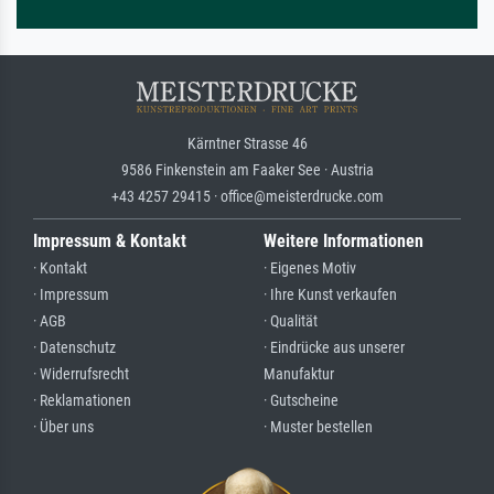
Kärntner Strasse 46
9586 Finkenstein am Faaker See · Austria
+43 4257 29415 · office@meisterdrucke.com
Impressum & Kontakt
Weitere Informationen
· Kontakt
· Eigenes Motiv
· Impressum
· Ihre Kunst verkaufen
· AGB
· Qualität
· Datenschutz
· Eindrücke aus unserer
· Widerrufsrecht
Manufaktur
· Reklamationen
· Gutscheine
· Über uns
· Muster bestellen