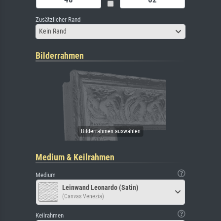
Zusätzlicher Rand
Kein Rand
Bilderrahmen
Medium & Keilrahmen
Medium
Leinwand Leonardo (Satin)
(Canvas Venezia)
Keilrahmen