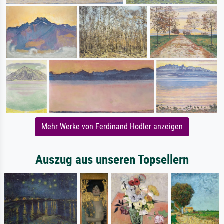
Mehr Werke von Ferdinand Hodler anzeigen
Auszug aus unseren Topsellern