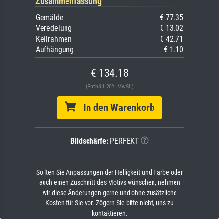
Zusammenfassung
Gemälde
€ 77.35
Veredelung
€ 13.02
Keilrahmen
€ 42.71
Aufhängung
€ 1.10
€ 134.18
(Enthält 20% MwSt.)
In den Warenkorb
Bildschärfe:
PERFEKT
Sollten Sie Anpassungen der Helligkeit und Farbe oder
auch einen Zuschnitt des Motivs wünschen, nehmen
wir diese Änderungen gerne und ohne zusätzliche
Kosten für Sie vor. Zögern Sie bitte nicht, uns zu
kontaktieren.