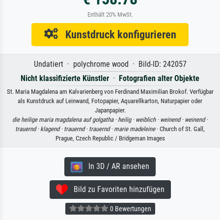
Enthält 20% MwSt.
Kunstdruck konfigurieren
Undatiert · polychrome wood · Bild-ID: 242057
Nicht klassifizierte Künstler
·
Fotografien alter Objekte
St. Maria Magdalena am Kalvarienberg von Ferdinand Maximilian Brokof. Verfügbar
als Kunstdruck auf Leinwand, Fotopapier, Aquarellkarton, Naturpapier oder
Japanpapier.
die heilige maria magdalena auf golgatha ·
heilig ·
weiblich ·
weinend ·
weinend ·
trauernd ·
klagend ·
trauernd ·
trauernd ·
marie madeleine
· Church of St. Gall,
Prague, Czech Republic / Bridgeman Images
In 3D / AR ansehen
Bild zu Favoriten hinzufügen
0 Bewertungen