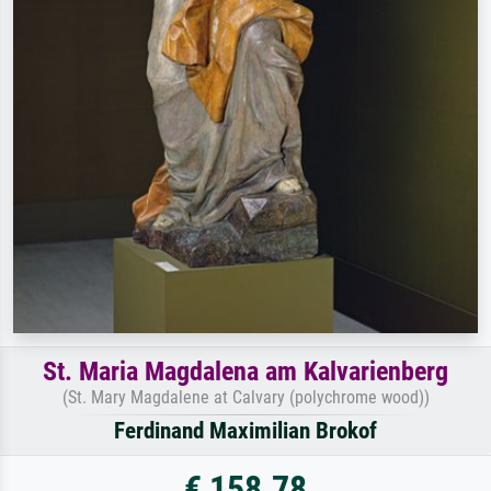
St. Maria Magdalena am Kalvarienberg
(St. Mary Magdalene at Calvary (polychrome wood))
Ferdinand Maximilian Brokof
€ 158.78