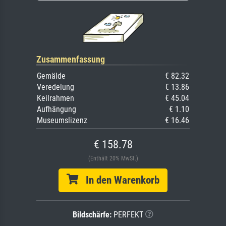
Zusammenfassung
Gemälde
€ 82.32
Veredelung
€ 13.86
Keilrahmen
€ 45.04
Aufhängung
€ 1.10
Museumslizenz
€ 16.46
€ 158.78
(Enthält 20% MwSt.)
In den Warenkorb
Bildschärfe:
PERFEKT