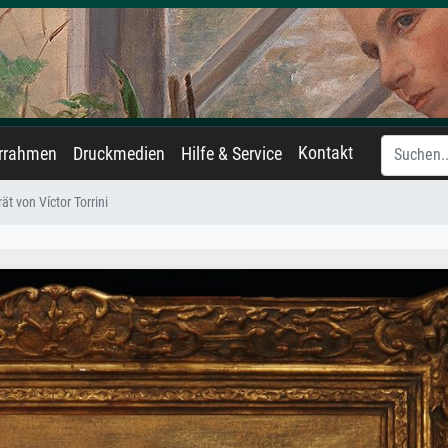
Kontakt
errahmen
Druckmedien
Hilfe & Service
rät von Víctor Torrini