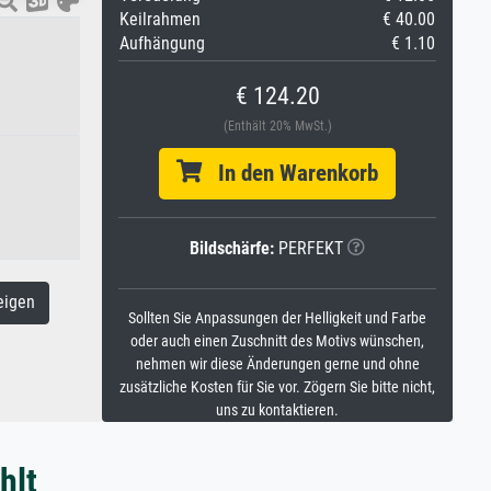
Keilrahmen
€ 40.00
Aufhängung
€ 1.10
€ 124.20
(Enthält 20% MwSt.)
In den Warenkorb
Bildschärfe:
PERFEKT
eigen
Sollten Sie Anpassungen der Helligkeit und Farbe
oder auch einen Zuschnitt des Motivs wünschen,
nehmen wir diese Änderungen gerne und ohne
zusätzliche Kosten für Sie vor. Zögern Sie bitte nicht,
uns zu kontaktieren.
hlt