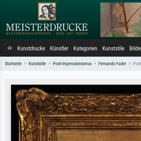
Kunstdrucke
Künstler
Kategorien
Kunststile
Bild
Startseite
Kunststile
Post-Impressionismus
Fernando Fader
Port