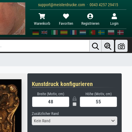
support@meisterdrucke.com · 0043 4257 29415
Warenkorb
Favoriten
Registrieren
Login
Kunstdruck konfigurieren
Breite (Motiv, cm)
Höhe (Motiv, cm)
Zusätzlicher Rand
Kein Rand