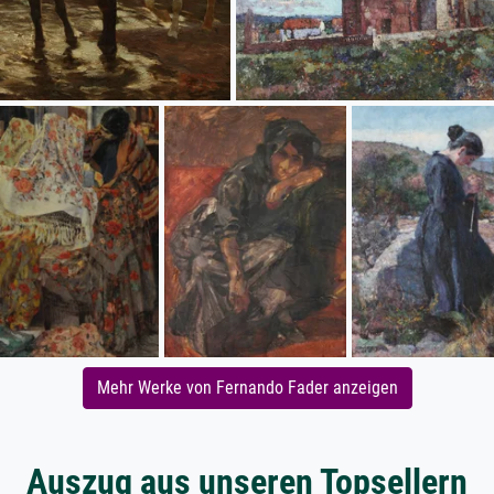
Mehr Werke von Fernando Fader anzeigen
Auszug aus unseren Topsellern