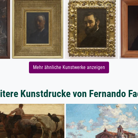
Mehr ähnliche Kunstwerke anzeigen
itere Kunstdrucke von Fernando Fa