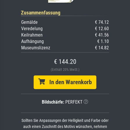
Zusammenfassung
Gemälde
€ 74.12
Veredelung
€ 12.60
Keilrahmen
€ 41.56
Aufhängung
€ 1.10
Museumslizenz
€ 14.82
€ 144.20
(Enthält 20% MwSt.)
In den Warenkorb
Bildschärfe:
PERFEKT
Sollten Sie Anpassungen der Helligkeit und Farbe oder
auch einen Zuschnitt des Motivs wünschen, nehmen