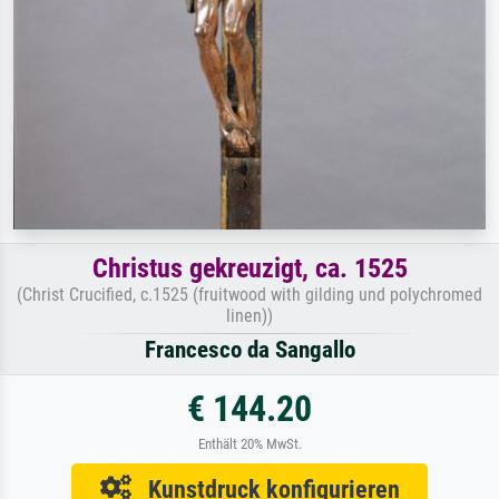
Christus gekreuzigt, ca. 1525
(Christ Crucified, c.1525 (fruitwood with gilding und polychromed
linen))
Francesco da Sangallo
€ 144.20
Enthält 20% MwSt.
Kunstdruck konfigurieren