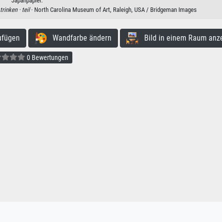
Japanpapier.
trinken ·
teil
· North Carolina Museum of Art, Raleigh, USA / Bridgeman Images
ufügen
Wandfarbe ändern
Bild in einem Raum anz
0 Bewertungen