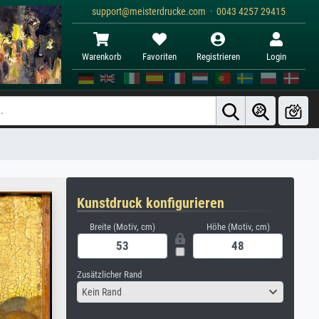
support@meisterdrucke.com · 0043 4257 29415
Warenkorb
Favoriten
Registrieren
Login
Kunstdruck konfigurieren
Breite (Motiv, cm)
Höhe (Motiv, cm)
Zusätzlicher Rand
Kein Rand