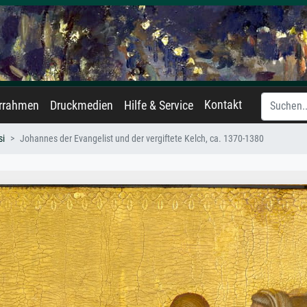
Kontakt
errahmen
Druckmedien
Hilfe & Service
si
Johannes der Evangelist und der vergiftete Kelch, ca. 1370-1380