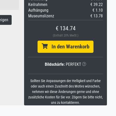
Keilrahmen
€ 39.22
Aufhängung
€ 1.10
Museumslizenz
€ 13.78
eigen
€ 134.74
(Enthält 20% MwSt.)
In den Warenkorb
Bildschärfe:
PERFEKT
Sollten Sie Anpassungen der Helligkeit und Farbe
oder auch einen Zuschnitt des Motivs wünschen,
nehmen wir diese Änderungen gerne und ohne
zusätzliche Kosten für Sie vor. Zögern Sie bitte nicht,
uns zu kontaktieren.