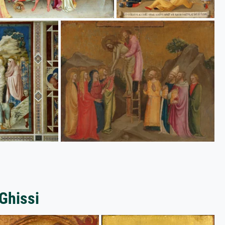
Ghissi