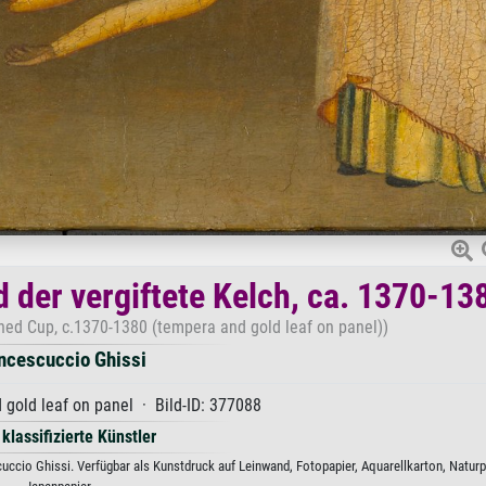
 der vergiftete Kelch, ca. 1370-13
oned Cup, c.1370-1380 (tempera and gold leaf on panel))
ncescuccio Ghissi
gold leaf on panel · Bild-ID: 377088
 klassifizierte Künstler
cuccio Ghissi. Verfügbar als Kunstdruck auf Leinwand, Fotopapier, Aquarellkarton, Naturp