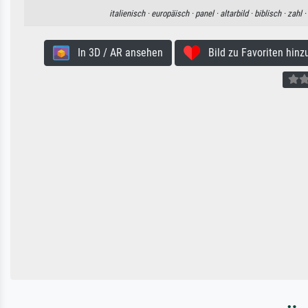
italienisch ·
europäisch ·
panel ·
altarbild ·
biblisch ·
zahl ·
In 3D / AR ansehen
Bild zu Favoriten hinz