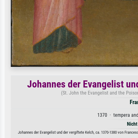
Johannes der Evangelist und
(St. John the Evangelist and the Pois
Fra
1370 · tempera and 
Nicht
Johannes der Evangelist und der vergiftete Kelch, ca. 1370-1380 von Frances