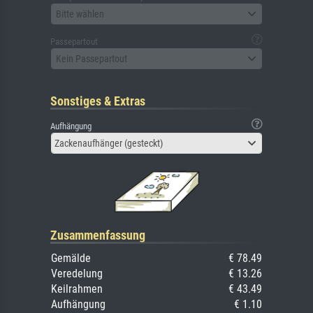
Bitte wählen
Passepartout
Kein Passepartout
Sonstiges & Extras
Aufhängung
Zackenaufhänger (gesteckt)
Zusammenfassung
Gemälde
€ 78.49
Veredelung
€ 13.26
Keilrahmen
€ 43.49
Aufhängung
€ 1.10