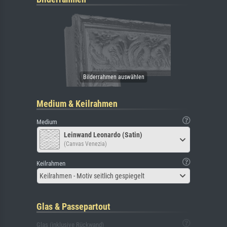
Medium & Keilrahmen
Medium
Leinwand Leonardo (Satin)
(Canvas Venezia)
Keilrahmen
Keilrahmen - Motiv seitlich gespiegelt
Glas & Passepartout
Glas (inklusive Rückwand)