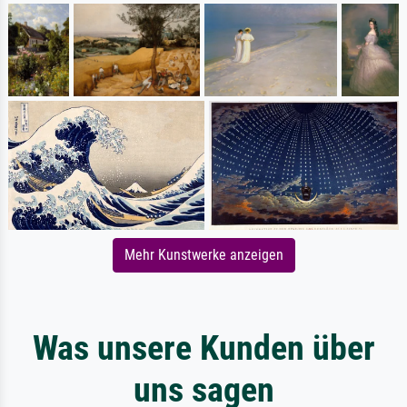
Mehr Kunstwerke anzeigen
Was unsere Kunden über
uns sagen