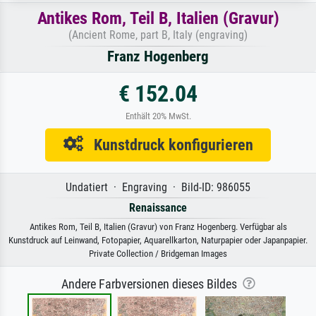
Antikes Rom, Teil B, Italien (Gravur)
(Ancient Rome, part B, Italy (engraving)
Franz Hogenberg
€ 152.04
Enthält 20% MwSt.
Kunstdruck konfigurieren
Undatiert · Engraving · Bild-ID: 986055
Renaissance
Antikes Rom, Teil B, Italien (Gravur) von Franz Hogenberg. Verfügbar als
Kunstdruck auf Leinwand, Fotopapier, Aquarellkarton, Naturpapier oder Japanpapier.
Private Collection / Bridgeman Images
Andere Farbversionen dieses Bildes