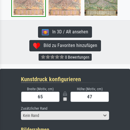
In 3D / AR ansehen
Bild zu Favoriten hinzufügen
0 Bewertungen
Kunstdruck konfigurieren
Breite (Motiv, cm)
Höhe (Motiv, cm)
Zusätzlicher Rand
Kein Rand
Bilderrahmen