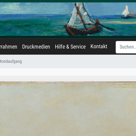
Kontakt
errahmen
Druckmedien
Hilfe & Service
Mondaufgang