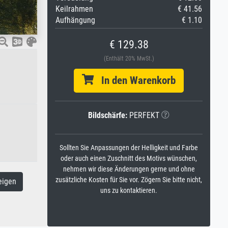
Keilrahmen
€ 41.56
Aufhängung
€ 1.10
€ 129.38
(Enthält 20% MwSt.)
In den Warenkorb
Bildschärfe:
PERFEKT
Sollten Sie Anpassungen der Helligkeit und Farbe
oder auch einen Zuschnitt des Motivs wünschen,
nehmen wir diese Änderungen gerne und ohne
zusätzliche Kosten für Sie vor. Zögern Sie bitte nicht,
eigen
uns zu kontaktieren.