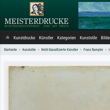
Kunstdrucke
Künstler
Kategorien
Kunststile
Bild
Startseite
Kunststile
Nicht klassifizierte Künstler
Franz Rumpler