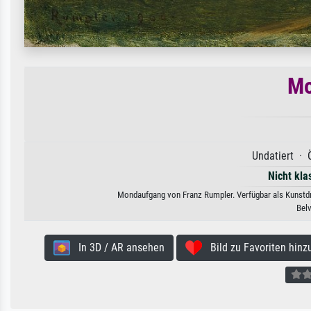
Mo
Undatiert · 
Nicht kla
Mondaufgang von Franz Rumpler. Verfügbar als Kunstdru
Bel
In 3D / AR ansehen
Bild zu Favoriten hinz