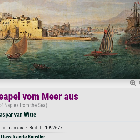
Neapel vom Meer aus
of Naples from the Sea)
aspar van Wittel
il on canvas · Bild-ID: 1092677
 klassifizierte Künstler