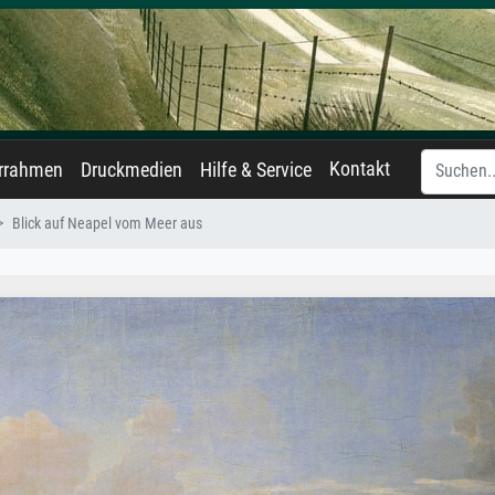
Kontakt
errahmen
Druckmedien
Hilfe & Service
Blick auf Neapel vom Meer aus