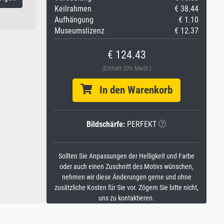
Keilrahmen
€ 38.44
Aufhängung
€ 1.10
Museumslizenz
€ 12.37
€ 124.43
(Enthält 20% MwSt.)
In den Warenkorb
Bildschärfe:
PERFEKT
Sollten Sie Anpassungen der Helligkeit und Farbe
oder auch einen Zuschnitt des Motivs wünschen,
nehmen wir diese Änderungen gerne und ohne
zusätzliche Kosten für Sie vor. Zögern Sie bitte nicht,
uns zu kontaktieren.