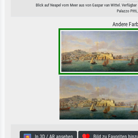
Blick auf Neapel vom Meer aus von Gaspar van Wittel. Verfügbar a
Palazzo Pitti
Andere Farb
In 3D / AR ansehen
Bild zu Favoriten hinz