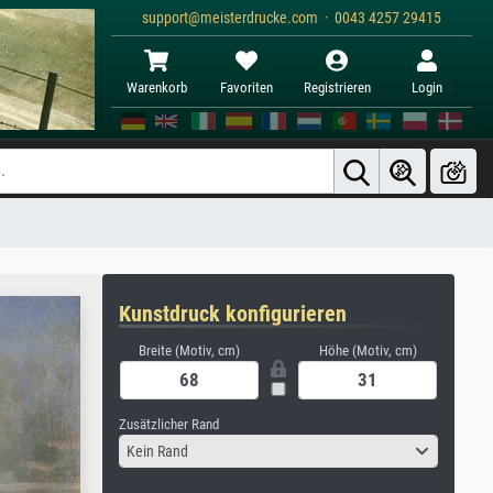
support@meisterdrucke.com · 0043 4257 29415
Warenkorb
Favoriten
Registrieren
Login
Kunstdruck konfigurieren
Breite (Motiv, cm)
Höhe (Motiv, cm)
Zusätzlicher Rand
Kein Rand