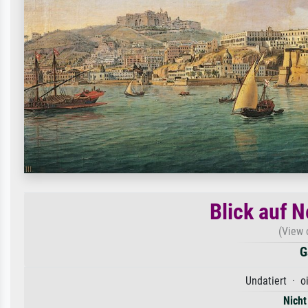
Blick auf 
(View 
G
Undatiert · o
Nicht