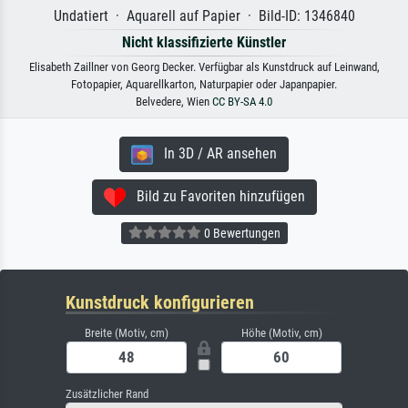
Undatiert · Aquarell auf Papier · Bild-ID: 1346840
Nicht klassifizierte Künstler
Elisabeth Zaillner von Georg Decker. Verfügbar als Kunstdruck auf Leinwand,
Fotopapier, Aquarellkarton, Naturpapier oder Japanpapier.
Belvedere, Wien
CC BY-SA 4.0
In 3D / AR ansehen
Bild zu Favoriten hinzufügen
0 Bewertungen
Kunstdruck konfigurieren
Breite (Motiv, cm)
Höhe (Motiv, cm)
Zusätzlicher Rand