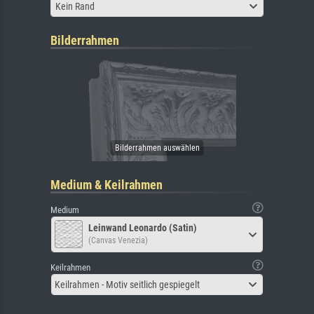
Kein Rand
Bilderrahmen
Medium & Keilrahmen
Medium
Leinwand Leonardo (Satin)
(Canvas Venezia)
Keilrahmen
Keilrahmen - Motiv seitlich gespiegelt