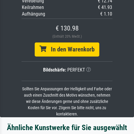
Veredelung
€ 12.74
Keilrahmen
€ 41.93
Aufhängung
€ 1.10
€ 130.98
(Enthält 20% MwSt.)
In den Warenkorb
Bildschärfe:
PERFEKT
Sollten Sie Anpassungen der Helligkeit und Farbe oder
auch einen Zuschnitt des Motivs wünschen, nehmen
wir diese Änderungen gerne und ohne zusätzliche
Kosten für Sie vor. Zögern Sie bitte nicht, uns zu
kontaktieren.
Ähnliche Kunstwerke für Sie ausgewählt