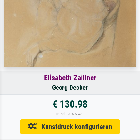
Elisabeth Zaillner
Georg Decker
€ 130.98
Enthält 20% MwSt.
Kunstdruck konfigurieren