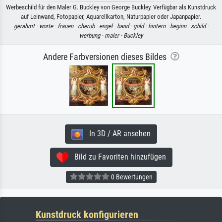
Werbeschild für den Maler G. Buckley von George Buckley. Verfügbar als Kunstdruck
auf Leinwand, Fotopapier, Aquarellkarton, Naturpapier oder Japanpapier.
gerahmt ·
worte ·
frauen ·
cherub ·
engel ·
band ·
gold ·
hintern ·
beginn ·
schild ·
werbung ·
maler ·
Buckley
Andere Farbversionen dieses Bildes
In 3D / AR ansehen
Bild zu Favoriten hinzufügen
0 Bewertungen
Kunstdruck konfigurieren