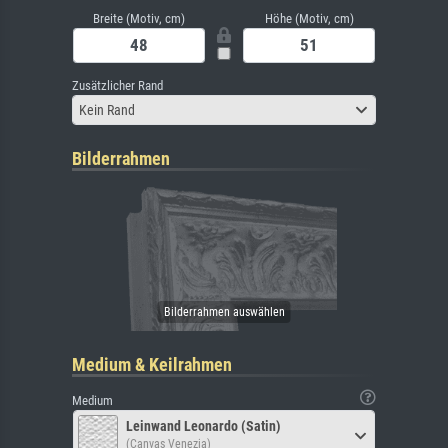
Breite (Motiv, cm)
Höhe (Motiv, cm)
Zusätzlicher Rand
Kein Rand
Bilderrahmen
Medium & Keilrahmen
Medium
Leinwand Leonardo (Satin)
(Canvas Venezia)