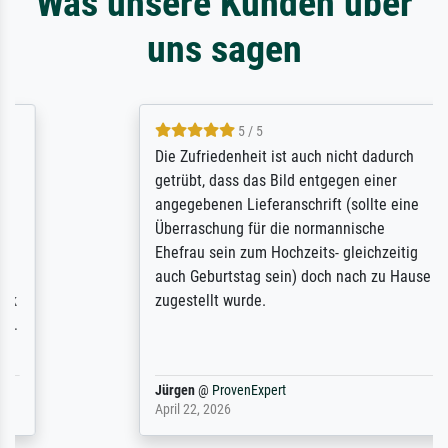
Was unsere Kunden über
uns sagen
5 / 5
Die Zufriedenheit ist auch nicht dadurch
getrübt, dass das Bild entgegen einer
angegebenen Lieferanschrift (sollte eine
Überraschung für die normannische
Ehefrau sein zum Hochzeits- gleichzeitig
auch Geburtstag sein) doch nach zu Hause
zugestellt wurde.
Jürgen
@
ProvenExpert
April 22, 2026