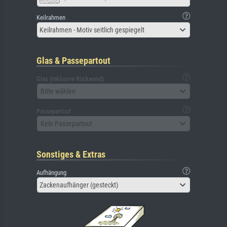
Keilrahmen
Keilrahmen - Motiv seitlich gespiegelt
Glas & Passepartout
Glas (inklusive Rückwand)
Bitte wählen
Passepartout
Kein Passepartout
Sonstiges & Extras
Aufhängung
Zackenaufhänger (gesteckt)