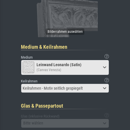
Medium & Keilrahmen
Medium
Leinwand Leonardo (Satin)
(Canvas Venezia)
Keilrahmen
Keilrahmen - Motiv seitlich gespiegelt
Glas & Passepartout
Glas (inklusive Rückwand)
Bitte wählen