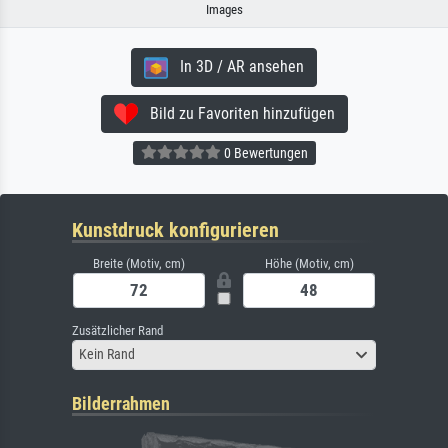
Images
In 3D / AR ansehen
Bild zu Favoriten hinzufügen
0 Bewertungen
Kunstdruck konfigurieren
Breite (Motiv, cm)
Höhe (Motiv, cm)
Zusätzlicher Rand
Kein Rand
Bilderrahmen