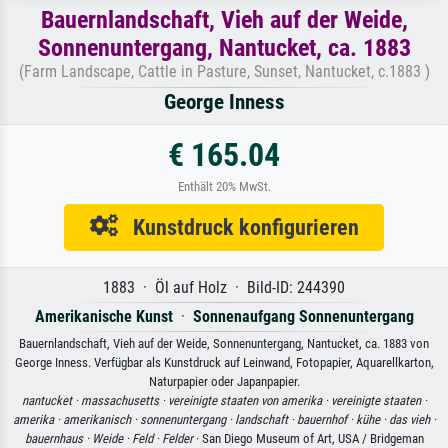
Bauernlandschaft, Vieh auf der Weide,
Sonnenuntergang, Nantucket, ca. 1883
(Farm Landscape, Cattle in Pasture, Sunset, Nantucket, c.1883 )
George Inness
€ 165.04
Enthält 20% MwSt.
Kunstdruck konfigurieren
1883 · Öl auf Holz · Bild-ID: 244390
Amerikanische Kunst
·
Sonnenaufgang Sonnenuntergang
Bauernlandschaft, Vieh auf der Weide, Sonnenuntergang, Nantucket, ca. 1883 von
George Inness. Verfügbar als Kunstdruck auf Leinwand, Fotopapier, Aquarellkarton,
Naturpapier oder Japanpapier.
nantucket ·
massachusetts ·
vereinigte staaten von amerika ·
vereinigte staaten ·
amerika ·
amerikanisch ·
sonnenuntergang ·
landschaft ·
bauernhof ·
kühe ·
das vieh ·
bauernhaus ·
Weide ·
Feld ·
Felder
· San Diego Museum of Art, USA / Bridgeman