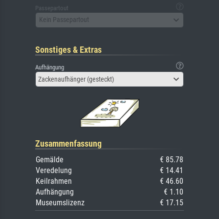
Passepartout
Kein Passepartout
Sonstiges & Extras
Aufhängung
Zackenaufhänger (gesteckt)
Zusammenfassung
Gemälde
€ 85.78
Veredelung
€ 14.41
Keilrahmen
€ 46.60
Aufhängung
€ 1.10
Museumslizenz
€ 17.15