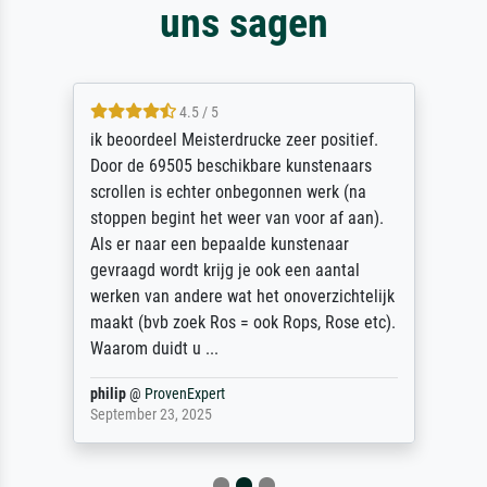
uns sagen
4.5 / 5
ik beoordeel Meisterdrucke zeer positief.
Door de 69505 beschikbare kunstenaars
scrollen is echter onbegonnen werk (na
stoppen begint het weer van voor af aan).
Als er naar een bepaalde kunstenaar
gevraagd wordt krijg je ook een aantal
werken van andere wat het onoverzichtelijk
maakt (bvb zoek Ros = ook Rops, Rose etc).
Waarom duidt u ...
philip
@
ProvenExpert
September 23, 2025