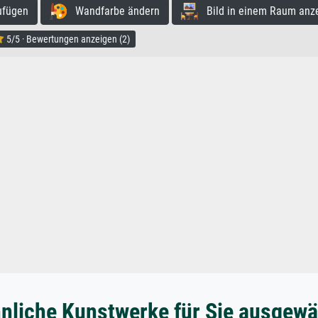
ufügen
Wandfarbe ändern
Bild in einem Raum anz
5/5 · Bewertungen anzeigen (2)
nliche Kunstwerke für Sie ausgewä