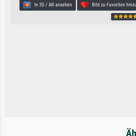
In 3D / AR ansehen
Bild zu Favoriten hinz
Äh