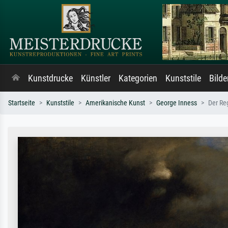
Kunstdrucke
Künstler
Kategorien
Kunststile
Bild
Startseite
Kunststile
Amerikanische Kunst
George Inness
Der R