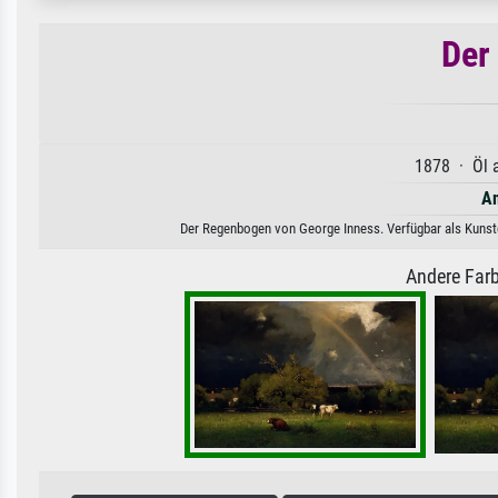
Der
1878 · Öl a
Am
Der Regenbogen von George Inness. Verfügbar als Kunstd
Andere Farb