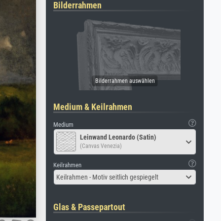
Bilderrahmen
Medium & Keilrahmen
Medium
Leinwand Leonardo (Satin)
(Canvas Venezia)
Keilrahmen
Keilrahmen - Motiv seitlich gespiegelt
Glas & Passepartout