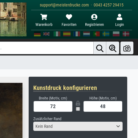
support@meisterdrucke.com · 0043 4257 29415
Warenkorb
Favoriten
Registrieren
Login
Kunstdruck konfigurieren
Breite (Motiv, cm)
Höhe (Motiv, cm)
Zusätzlicher Rand
Kein Rand