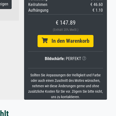
eigen
Keilrahmen
€ 46.60
Aufhängung
€ 1.10
€ 147.89
(Enthält 20% MwSt.)
In den Warenkorb
Bildschärfe:
PERFEKT
Sollten Sie Anpassungen der Helligkeit und Farbe
oder auch einen Zuschnitt des Motivs wünschen,
nehmen wir diese Änderungen gerne und ohne
zusätzliche Kosten für Sie vor. Zögern Sie bitte nicht,
uns zu kontaktieren.
hlt