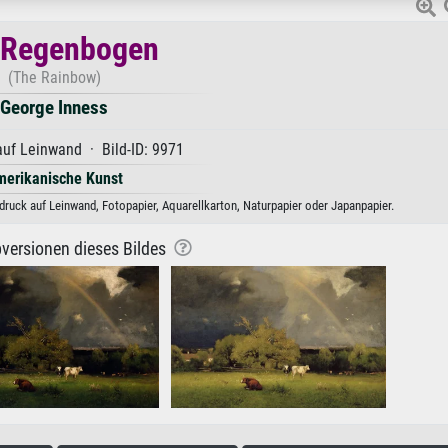
 Regenbogen
(The Rainbow)
George Inness
uf Leinwand · Bild-ID: 9971
erikanische Kunst
ruck auf Leinwand, Fotopapier, Aquarellkarton, Naturpapier oder Japanpapier.
versionen dieses Bildes