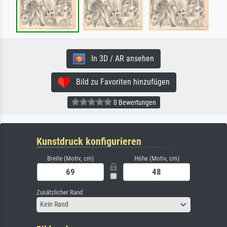
In 3D / AR ansehen
Bild zu Favoriten hinzufügen
0 Bewertungen
Kunstdruck konfigurieren
Breite (Motiv, cm)
Höhe (Motiv, cm)
Zusätzlicher Rand
Kein Rand