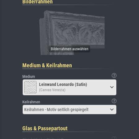
Bilderrahmen
Medium & Keilrahmen
Medium
Leinwand Leonardo (Satin)
(Canvas Venezia)
Keilrahmen
Keilrahmen - Motiv seitlich gespiegelt
Glas & Passepartout