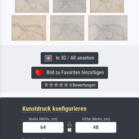
In 3D / AR ansehen
Bild zu Favoriten hinzufügen
0 Bewertungen
Kunstdruck konfigurieren
Breite (Motiv, cm)
Höhe (Motiv, cm)