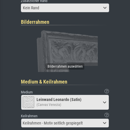
Zusätzlicher Rand
Kein Rand
Bilderrahmen
Medium & Keilrahmen
Medium
Leinwand Leonardo (Satin)
(Canvas Venezia)
Keilrahmen
Keilrahmen - Motiv seitlich gespiegelt