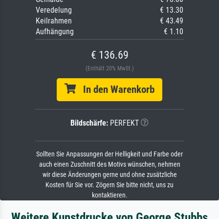
Veredelung
€ 13.30
Keilrahmen
€ 43.49
Aufhängung
€ 1.10
€ 136.69
(Enthält 20% MwSt.)
In den Warenkorb
Bildschärfe:
PERFEKT
Sollten Sie Anpassungen der Helligkeit und Farbe oder
auch einen Zuschnitt des Motivs wünschen, nehmen
wir diese Änderungen gerne und ohne zusätzliche
Kosten für Sie vor. Zögern Sie bitte nicht, uns zu
kontaktieren.
Weitere Kunstdrucke von George Stubbs