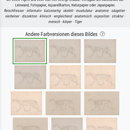
Leinwand, Fotopapier, Aquarellkarton, Naturpapier oder Japanpapier.
fleischfresser ·
informativ ·
katzenartig ·
skelett ·
muskulatur ·
anatomie ·
säugetier ·
vierbeiner ·
dissektion ·
klinisch ·
vergleichend ·
anatomisch ·
exposition ·
struktur ·
mensch ·
körper ·
Tiger
Andere Farbversionen dieses Bildes