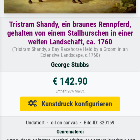
Tristram Shandy, ein braunes Rennpferd,
gehalten von einem Stallburschen in einer
weiten Landschaft, ca. 1760
(Tristram Shandy, a Bay Racehorse Held by a Groom in an
Extensive Landscape, c.1760)
George Stubbs
€ 142.90
Enthält 20% MwSt.
Kunstdruck konfigurieren
Undatiert · oil on canvas · Bild-ID: 820169
Genremalerei