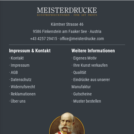
Kärntner Strasse 46
9586 Finkenstein am Faaker See · Austria
+43 4257 29415 · office@meisterdrucke.com
Impressum & Kontakt
Weitere Informationen
· Kontakt
· Eigenes Motiv
· Impressum
· Ihre Kunst verkaufen
· AGB
· Qualität
· Datenschutz
· Eindrücke aus unserer
· Widerrufsrecht
Manufaktur
· Reklamationen
· Gutscheine
· Über uns
· Muster bestellen