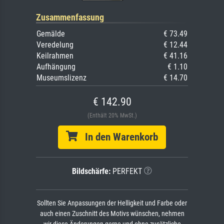
Zusammenfassung
Gemälde
€ 73.49
Veredelung
€ 12.44
Keilrahmen
€ 41.16
Aufhängung
€ 1.10
Museumslizenz
€ 14.70
€ 142.90
(Enthält 20% MwSt.)
In den Warenkorb
Bildschärfe:
PERFEKT
Sollten Sie Anpassungen der Helligkeit und Farbe oder
auch einen Zuschnitt des Motivs wünschen, nehmen