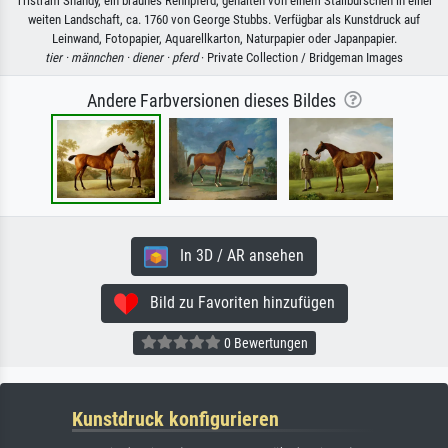
Tristram Shandy, ein braunes Rennpferd, gehalten von einem Stallburschen in einer
weiten Landschaft, ca. 1760 von George Stubbs. Verfügbar als Kunstdruck auf
Leinwand, Fotopapier, Aquarellkarton, Naturpapier oder Japanpapier.
tier ·
männchen ·
diener ·
pferd
· Private Collection / Bridgeman Images
Andere Farbversionen dieses Bildes
In 3D / AR ansehen
Bild zu Favoriten hinzufügen
0 Bewertungen
Kunstdruck konfigurieren