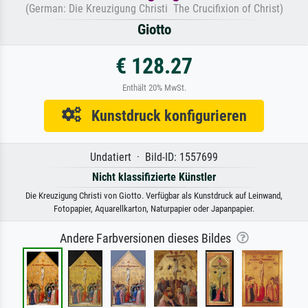
(German: Die Kreuzigung Christi The Crucifixion of Christ)
Giotto
€ 128.27
Enthält 20% MwSt.
Kunstdruck konfigurieren
Undatiert · Bild-ID: 1557699
Nicht klassifizierte Künstler
Die Kreuzigung Christi von Giotto. Verfügbar als Kunstdruck auf Leinwand,
Fotopapier, Aquarellkarton, Naturpapier oder Japanpapier.
Andere Farbversionen dieses Bildes