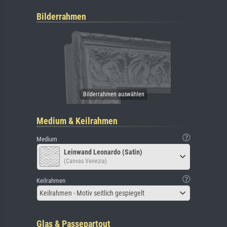
Bilderrahmen
Medium & Keilrahmen
Medium
Leinwand Leonardo (Satin)
(Canvas Venezia)
Keilrahmen
Keilrahmen - Motiv seitlich gespiegelt
Glas & Passepartout