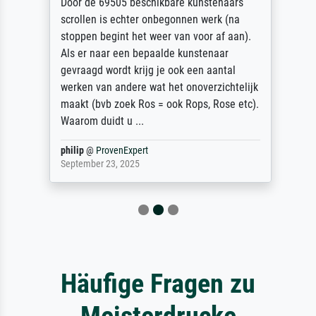
Door de 69505 beschikbare kunstenaars
scrollen is echter onbegonnen werk (na
stoppen begint het weer van voor af aan).
Als er naar een bepaalde kunstenaar
gevraagd wordt krijg je ook een aantal
werken van andere wat het onoverzichtelijk
maakt (bvb zoek Ros = ook Rops, Rose etc).
Waarom duidt u ...
philip
@
ProvenExpert
September 23, 2025
Häufige Fragen zu
Meisterdrucke