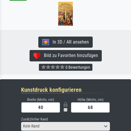
In 3D / AR ansehen
Bild zu Favoriten hinzufügen
0 Bewertungen
Kunstdruck konfigurieren
Breite (Motiv, cm)
Höhe (Motiv, cm)
Zusätzlicher Rand
Kein Rand